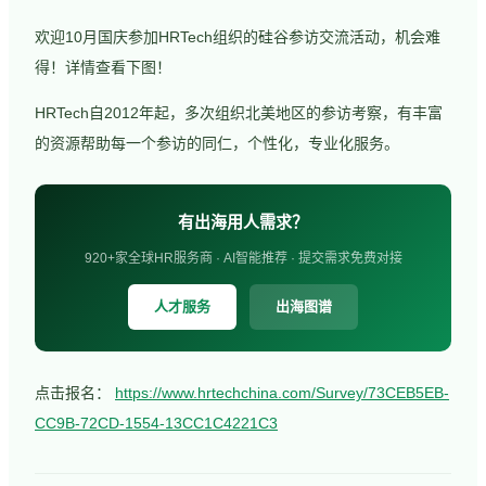
欢迎10月国庆参加HRTech组织的硅谷参访交流活动，机会难
得！详情查看下图！
HRTech自2012年起，多次组织北美地区的参访考察，有丰富
的资源帮助每一个参访的同仁，个性化，专业化服务。
有出海用人需求？
920+家全球HR服务商 · AI智能推荐 · 提交需求免费对接
人才服务
出海图谱
点击报名：
https://www.hrtechchina.com/Survey/73CEB5EB-
CC9B-72CD-1554-13CC1C4221C3