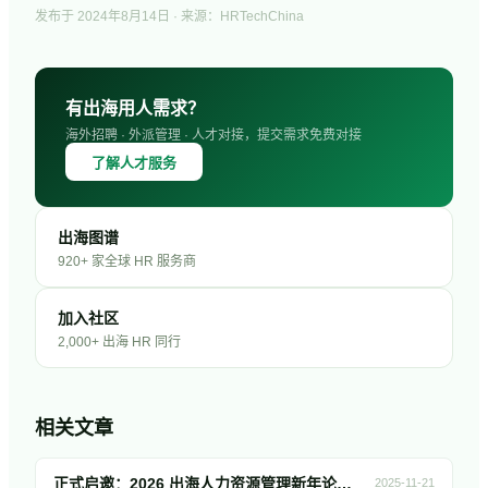
发布于
2024年8月14日
· 来源：HRTechChina
有出海用人需求？
海外招聘 · 外派管理 · 人才对接，提交需求免费对接
了解人才服务
出海图谱
920+ 家全球 HR 服务商
加入社区
2,000+ 出海 HR 同行
相关文章
正式启邀：2026 出海人力资源管理新年论坛1月15日深圳举办！聚焦全球人力痛点，共启新年布局！
2025-11-21