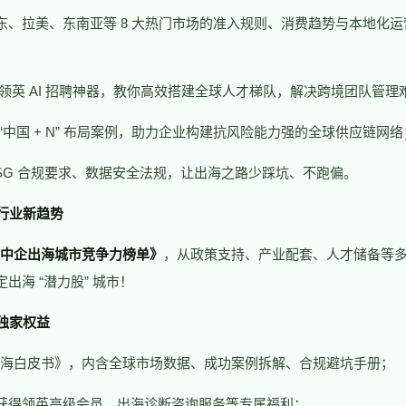
东、拉美、东南亚等 8 大热门市场的准入规则、消费趋势与本地化
领英 AI 招聘神器，教你高效搭建全球人才梯队，解决跨境团队管理
 “中国 + N” 布局案例，助力企业构建抗风险能力强的全球供应链网络
ESG 合规要求、数据安全法规，让出海之路少踩坑、不跑偏。
察行业新趋势
6 中企出海城市竞争力榜单》
，从政策支持、产业配套、人才储备等
出海 “潜力股” 城市！
享独家权益
企出海白皮书》，内含全球市场数据、成功案例拆解、合规避坑手册；
获得领英高级会员、出海诊断咨询服务等专属福利；