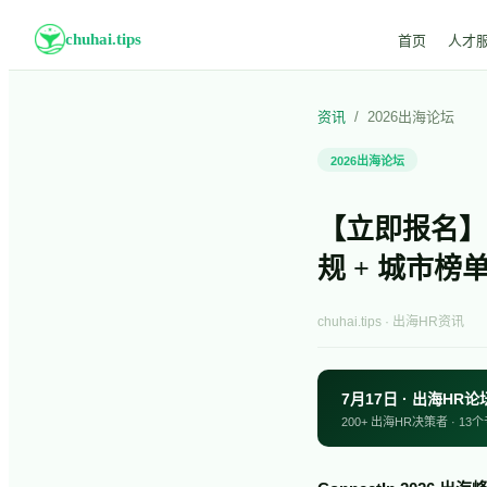
chuhai.tips
首页
人才
资讯
/
2026出海论坛
2026出海论坛
【立即报名】全球
规 + 城市榜单
chuhai.tips · 出海HR资讯
7月17日 · 出海HR论
200+ 出海HR决策者 · 13