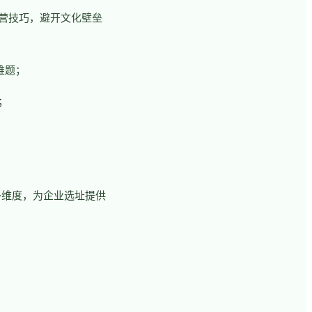
运营技巧，避开文化壁垒
难题；
；
多维度，为企业选址提供