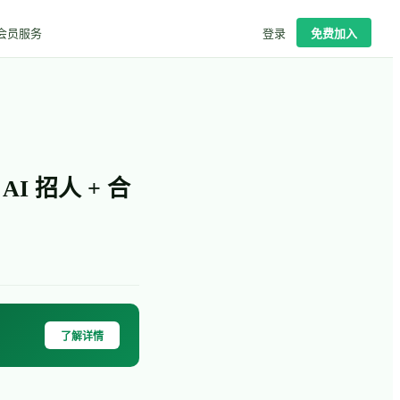
会员服务
登录
免费加入
I 招人 + 合
了解详情