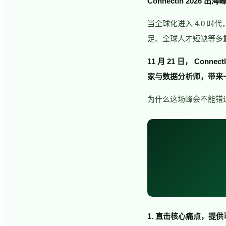
ConnectIn 2026 出海
当全球化进入 4.0 
足、全球人才短缺等多
11 月 21 日， Conn
家与数据分析师，带来
为什么这场峰会不能错
1. 直击核心痛点，提