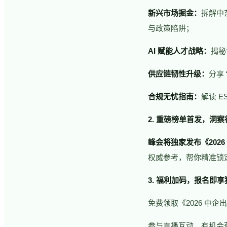
新兴市场掘金：
拆解中
与政策陷阱；
AI 赋能人才战略：
揭秘
供应链韧性升级：
分享
合规无忧指南：
解读 
2. 重磅榜单首发，洞
峰会将独家发布《202
权威参考，帮你精准锁定
3. 福利加码，报名即
免费领取《2026 中
参与直播互动，有机会