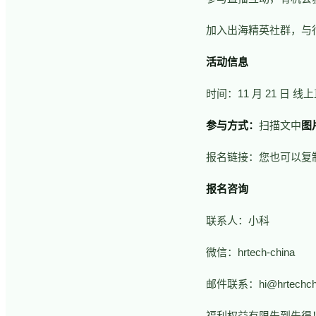
加入出海精英社群，与
活动信息
时间：
11 月 21 日 
参与方式：
扫描文中
图
报名链接：
您也可以复
报名咨询
联系人：小科
微信：hrtech-china
邮件联系：hi@hrtechchi
福利权益有限先到先得