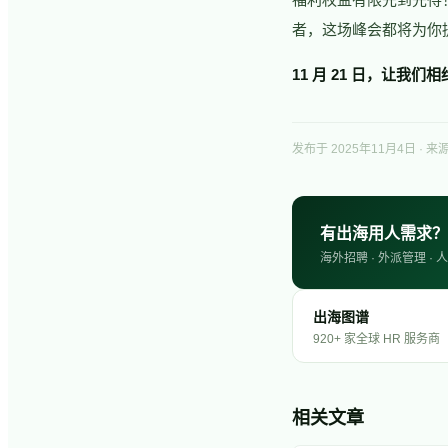
者，这场峰会都将为你
11 月 21 日，让我们
发布于
2025年11月4日
· 来源
有出海用人需求？
海外招聘 · 外派管理 
出海图谱
920+ 家全球 HR 服务商
相关文章