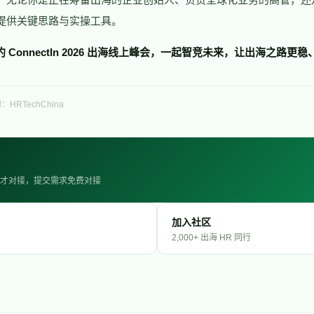
提供关键思路与实操工具。
相约 ConnectIn 2026 出海线上峰会，一起智竞未来，让出海之路
：HRTechChina
· 人才对接，提交需求免费对接
加入社区
2,000+ 出海 HR 同行