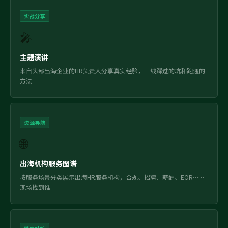
实战分享
🎤
主题演讲
来自头部出海企业的HR负责人分享真实经验，一线踩过的坑和跑通的
方法
资源导航
🌐
出海机构服务图谱
按服务场景分类展示出海HR服务机构，合规、招聘、薪酬、EOR……
现场找到谁