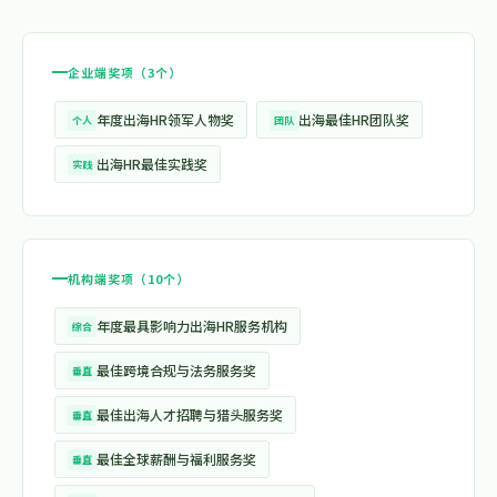
企业端奖项（3个）
年度出海HR领军人物奖
出海最佳HR团队奖
个人
团队
出海HR最佳实践奖
实践
机构端奖项（10个）
年度最具影响力出海HR服务机构
综合
最佳跨境合规与法务服务奖
垂直
最佳出海人才招聘与猎头服务奖
垂直
最佳全球薪酬与福利服务奖
垂直