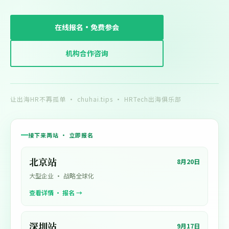
在线报名·免费参会
机构合作咨询
让出海HR不再孤单 · chuhai.tips · HRTech出海俱乐部
接下来两站 · 立即报名
北京站
8月20日
大型企业 · 战略全球化
查看详情 · 报名 →
深圳站
9月17日