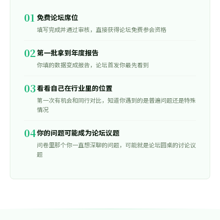
01
免费论坛席位
填写完成并通过审核，直接获得论坛免费参会资格
02
第一批拿到年度报告
你填的数据变成报告，论坛首发你最先看到
03
看看自己在行业里的位置
第一次有机会和同行对比，知道你遇到的是普遍问题还是特殊
情况
04
你的问题可能成为论坛议题
问卷里那个你一直想深聊的问题，可能就是论坛圆桌的讨论议
题