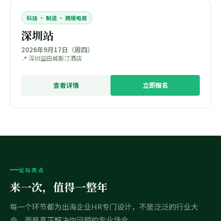
科技 · 制造 · 跨境电商
深圳站
2026年9月17日（周四）
📍 深圳益田威斯汀酒店
查看详情
立即报名
论坛亮点
来一次，值得一整年
每一个环节都为出海企业HR专门设计，不是泛泛的行业大
会，而是真正解决你问题的专业场合。