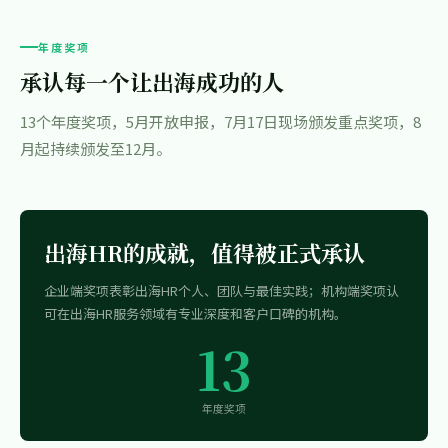
年度奖项
承认每一个让出海成功的人
13个年度奖项，5月开放申报，7月17日现场颁发重点奖项，8
月起持续颁发至12月。
出海HR的成就，值得被正式承认
企业端奖项表彰出海HR个人、团队与最佳实践；机构端奖项认
可在出海HR服务领域有专业深度和客户口碑的机构。
13
年度奖项