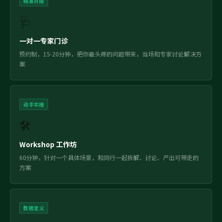
精准对接
🩺
一对一专家门诊
预约制，15-20分钟，把你最头疼的问题带来，当场和专家讨论解决方
案
动手实操
🛠️
Workshop 工作坊
60分钟，针对一个具体场景，和同行一起拆解、讨论、产出可带走的
方案
数据定义