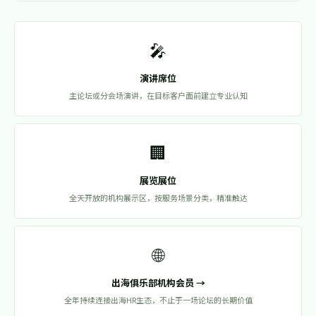
🎤
演讲席位
主论坛或分会场演讲，在目标客户面前建立专业认知
🏢
展览展位
全天开放的机构展示区，按服务场景分类，精准触达
🌐
出海俱乐部机构会员 →
全年持续连接出海HR生态，不止于一场论坛的长期价值