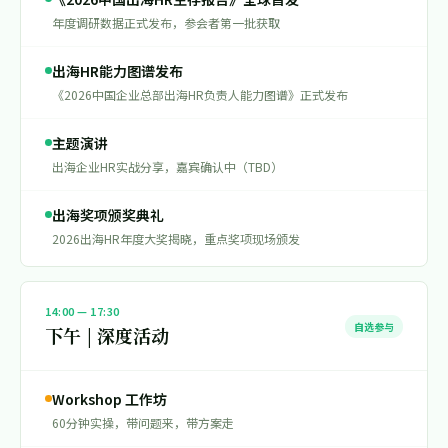
年度调研数据正式发布，参会者第一批获取
出海HR能力图谱发布
《2026中国企业总部出海HR负责人能力图谱》正式发布
主题演讲
出海企业HR实战分享，嘉宾确认中（TBD）
出海奖项颁奖典礼
2026出海HR年度大奖揭晓，重点奖项现场颁发
14:00 — 17:30
自选参与
下午 | 深度活动
Workshop 工作坊
60分钟实操，带问题来，带方案走