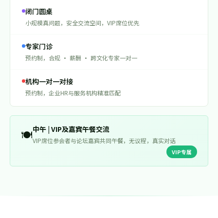
闭门圆桌
小规模真问题，安全交流空间，VIP席位优先
专家门诊
预约制，合规 · 薪酬 · 跨文化专家一对一
机构一对一对接
预约制，企业HR与服务机构精准匹配
中午 | VIP及嘉宾午餐交流
🍽️
VIP席位参会者与论坛嘉宾共同午餐，无议程，真实对话
VIP专属