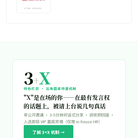
3
X
+
特色栏目 · 出海圆桌特邀机制
"X"是在场的你——在最有发言权
的话题上，被请上台说几句真话
非公开邀请 · 3-5分钟对话式分享 · 讲完即回座 ·
入选即获 VIP 嘉宾资格（仅限 in-house HR）
了解 3+X 机制 →