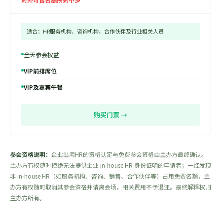
适合：HR服务机构、咨询机构、合作伙伴及行业相关人员
全天参会权益
VIP前排席位
VIP及嘉宾午餐
购买门票 →
参会资格说明：
企业出海HR的资格认定与免费参会资格由主办方最终确认。
主办方有权随时拒绝无法提供企业 in-house HR 身份证明的申请者；一经发现
非 in-house HR（如服务机构、咨询、销售、合作伙伴等）占用免费名额，主
办方有权随时取消其参会资格并请离会场，相关费用不予退还。最终解释权归
主办方所有。