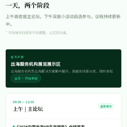
一天，两个阶段
上午高密度主论坛，下午深度小活动自选参与。议程持续更新
中。
* 不同城市日程有不同调整，以实际为准。
全天开放
出海服务机构展览展示区
出海服务机构及出海解决方案集中展示，按服务场景分类，随时参观
全天 · 开放参观
09:00 — 12:30
全体参与
上午 | 主论坛
《2026中国出海HR生存报告》全球首发