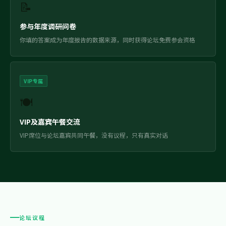
📝
参与年度调研问卷
你填的答案成为年度报告的数据来源，同时获得论坛免费参会资格
VIP专属
🍽️
VIP及嘉宾午餐交流
VIP席位与论坛嘉宾共同午餐，没有议程，只有真实对话
论坛议程