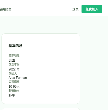
会员服务
登录
免费加入
基本信息
总部地址
美国
创立年份
2022 年
创始人
Alex Furman
公司规模
10-99人
融资轮次
种子