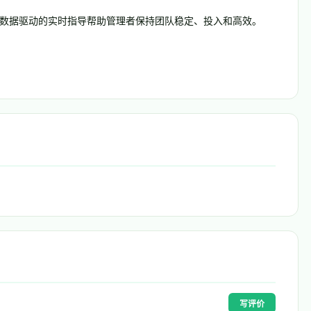
台，通过数据驱动的实时指导帮助管理者保持团队稳定、投入和高效。
写评价