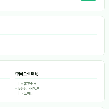
中国企业适配
–
中文客服支持
–
服务过中国客户
–
中国区团队