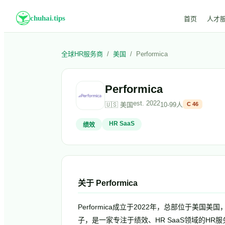
chuhai.tips
首页
人才
全球HR服务商
/
美国
/
Performica
Performica
est.
2022
🇺🇸
美国
10-99人
C
46
HR SaaS
绩效
关于
Performica
Performica成立于2022年，总部位于美国美国
子，是一家专注于绩效、HR SaaS领域的HR