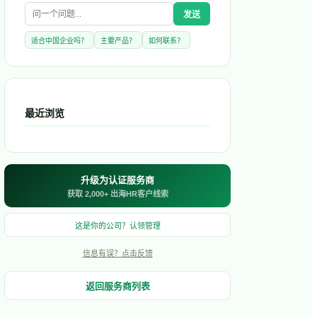
发送
适合中国企业吗？
主要产品？
如何联系？
最近浏览
升级为认证服务商
获取 2,000+ 出海HR客户线索
这是你的公司？认领管理
信息有误？点击反馈
返回服务商列表