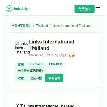
chuhai.tips
免费加入
全球HR服务商
/
Thailand
/
Links International Thailand
Links International
Thailand
Thailand
est.
1999
100-499人
C
40
HR SaaS
EOR/PEO
薪酬
与中国出海高度相关
收藏
生成海报
我要咨询
关于
Links International Thailand