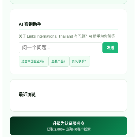
AI 咨询助手
关于
Links International Thailand
有问题？AI 助手为你解答
发送
适合中国企业吗？
主要产品？
如何联系？
最近浏览
升级为认证服务商
获取 2,000+ 出海HR客户线索