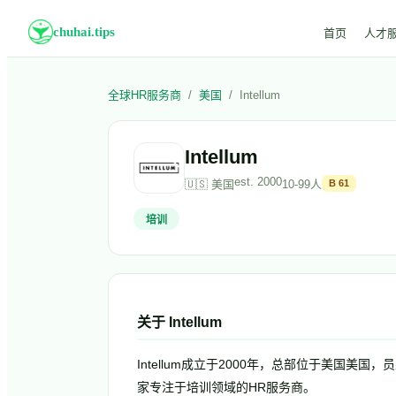
chuhai.tips
首页
人才
全球HR服务商
/
美国
/
Intellum
Intellum
est.
2000
🇺🇸
美国
10-99人
B
61
培训
关于
Intellum
Intellum成立于2000年，总部位于美国美国，员
家专注于培训领域的HR服务商。