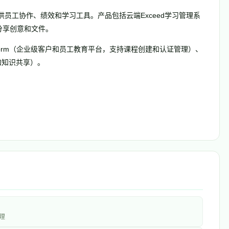
场提供员工协作、绩效和学习工具。产品包括云端Exceed学习管理系
安全分享创意和文件。
m Platform（企业级客户和员工教育平台，支持课程创建和认证管理）、
讨论和知识共享）。
理