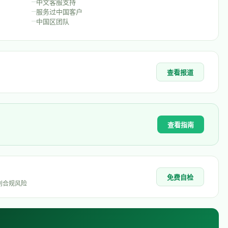
–
中文客服支持
–
服务过中国客户
–
中国区团队
查看报道
查看指南
免费自检
别合规风险