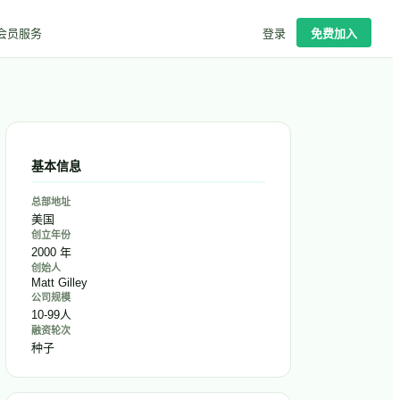
会员服务
登录
免费加入
基本信息
总部地址
美国
创立年份
2000 年
创始人
Matt Gilley
公司规模
10-99人
融资轮次
种子