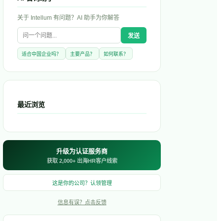
关于
Intellum
有问题？AI 助手为你解答
发送
适合中国企业吗？
主要产品？
如何联系？
最近浏览
升级为认证服务商
获取 2,000+ 出海HR客户线索
这是你的公司？认领管理
信息有误？点击反馈