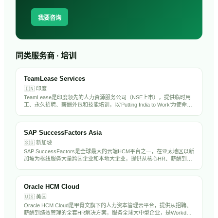
我要咨询
同类服务商 · 培训
TeamLease Services
🇮🇳
印度
TeamLease是印度领先的人力资源服务公司（NSE上市），提供临时用
工、永久招聘、薪酬外包和技能培训，以'Putting India to Work'为使命，
年管理员工超20万人。
SAP SuccessFactors Asia
🇸🇬
新加坡
SAP SuccessFactors是全球最大的云端HCM平台之一，在亚太地区以新
加坡为枢纽服务大量跨国企业和本地大企业，提供从核心HR、薪酬到人
才管理的完整解决方案，是亚太大企业HR数字化的主流选择。
Oracle HCM Cloud
🇺🇸
美国
Oracle HCM Cloud是甲骨文旗下的人力资本管理云平台，提供从招聘、
薪酬到绩效管理的全套HR解决方案，服务全球大中型企业，是Workday