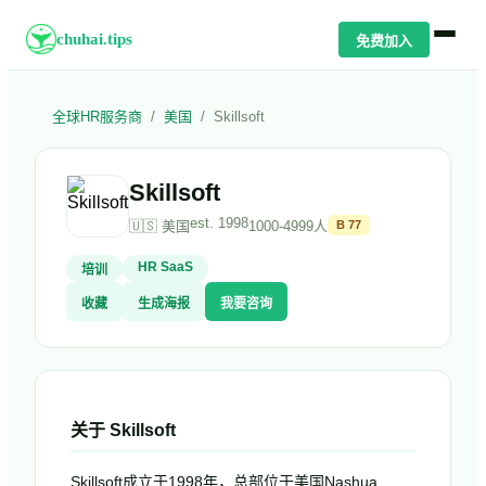
chuhai.tips
免费加入
全球HR服务商
/
美国
/
Skillsoft
Skillsoft
est.
1998
🇺🇸
美国
1000-4999人
B
77
HR SaaS
培训
收藏
生成海报
我要咨询
关于
Skillsoft
Skillsoft成立于1998年，总部位于美国Nashua,