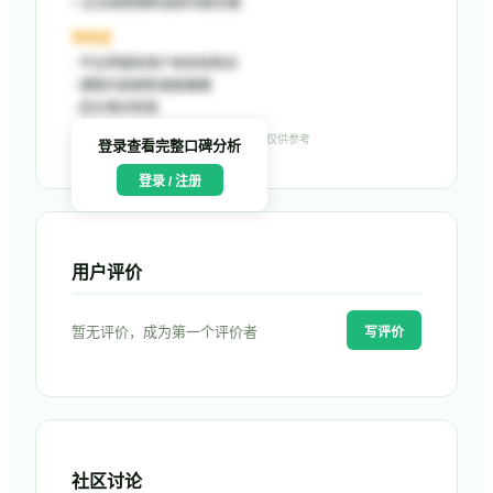
+
企业级管理和追踪功能完善
待改进
-
平台界面和用户体验较陈旧
-
课程内容更新速度偏慢
-
定价相对较高
数据来源：G2、Capterra 等公开平台，仅供参考
登录查看完整口碑分析
登录 / 注册
用户评价
暂无评价，成为第一个评价者
写评价
社区讨论