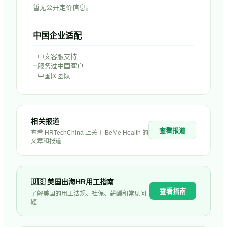
暂无公开定价信息。
中国企业适配
–
中文客服支持
–
服务过中国客户
–
中国区团队
相关报道
查看报道
查看 HRTechChina 上关于
BeMe Health
的
文章和报道
🇺🇸
美国
出海HR用工指南
查看指南
了解
美国
的用工法规、社保、薪酬和常见问
题