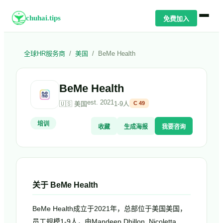
chuhai.tips
免费加入
全球HR服务商
/
美国
/
BeMe Health
BeMe Health
est.
2021
🇺🇸
美国
1-9人
C
49
培训
收藏
生成海报
我要咨询
关于
BeMe Health
BeMe Health成立于2021年，总部位于美国美国，
员工规模1-9人，由Mandeep Dhillon, Nicoletta