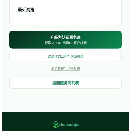
最近浏览
升级为认证服务商
获取 2,000+ 出海HR客户线索
这是你的公司？认领管理
信息有误？点击反馈
返回服务商列表
chuhai.tips