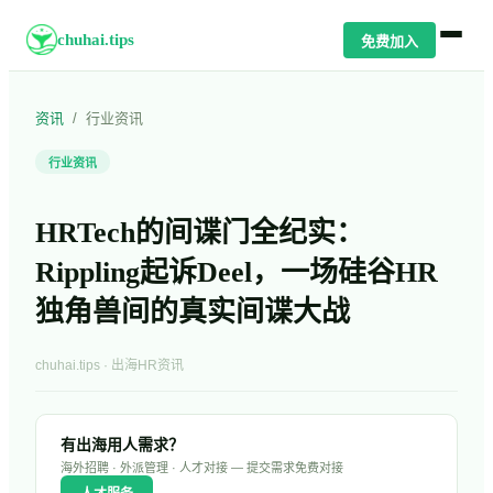
chuhai.tips
免费加入
资讯
/
行业资讯
行业资讯
HRTech的间谍门全纪实：
Rippling起诉Deel，一场硅谷HR
独角兽间的真实间谍大战
chuhai.tips · 出海HR资讯
有出海用人需求？
海外招聘 · 外派管理 · 人才对接 — 提交需求免费对接