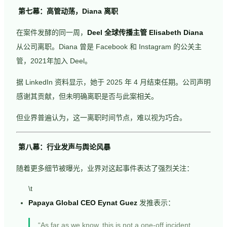
第七幕：高管动荡，Diana 离职
在案件发酵的同一周，
Deel 全球传播主管 Elisabeth Diana
从公司离职。Diana 曾是 Facebook 和 Instagram 的公关主
管，2021年加入 Deel。
据 LinkedIn 资料显示，她于 2025 年 4 月结束任期。公司声明
感谢其贡献，但未明确离职是否与此案相关。
但业界普遍认为，这一离职时间节点，难以视为巧合。
第八幕：行业发声与舆论风暴
随着更多细节被曝光，业界对这起事件表达了强烈关注：
\t
Papaya Global CEO Eynat Guez
发推表示：
“As far as we know, this is not a one-off incident.