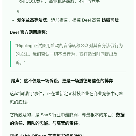
《RICO法案》、商业机密窃取、不正当竞争
\t
爱尔兰高等法院
：追加提告，指控 Deel 高管
妨碍司法
Deel 官方则回应称：
“Rippling 正试图用耸动的言辞转移公众对其自身涉俄行为
的关注。我们否认一切不当行为，将在适当时间提出反
诉。”
尾声：这不仅是一场诉讼，更是一场道德与信任的博弈
这起“间谍门”事件，正在重新定义科技企业在商业竞争中可容
忍的底线。
它所触及的，是 SaaS 行业中最脆弱、却最根本的东西：
数据
的信任、团队的忠诚、与高管的责任。
正如 Keith O'Brien 在宣誓书结尾所说：