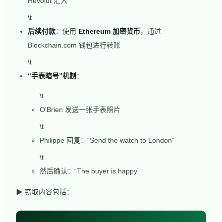
Revolut 汇入
\t
后续付款
：使用
Ethereum 加密货币
，通过
Blockchain.com 钱包进行转账
\t
“手表暗号”机制
：
\t
O'Brien 发送一张手表照片
\t
Philippe 回复：“Send the watch to London”
\t
然后确认：“The buyer is happy”
▶ 窃取内容包括：