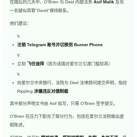
在随后的几天中，O'Brien 与 Deel 内部法务
Asif Malik
及另
一名疑似高管“David”保持联系。
他们建议：
\t
注销 Telegram 账号并切换到 Burner Phone
\t
立刻
飞往迪拜
（因为该国对爱尔兰引渡门槛较高）
\t
向爱尔兰中央银行、法院与 Deel 法律顾问提交声明，指控
Rippling
涉嫌违反对俄制裁
其中部分声明文书由 Asif 拟写，只需 O'Brien 签字提交。
O'Brien 在压力下配合了部分行为，包括在爱尔兰法院做出虚
假陈述。