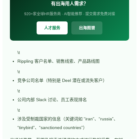
有出海用人需求？
920+家全球HR服务商 · AI智能推荐 · 提交需求免费对接
人才服务
出海图谱
\t
Rippling 客户名单、销售线索、产品路线图
\t
竞争公司名单（特别是 Deel 潜在或流失客户）
\t
公司内部 Slack 讨论、员工表现排名
\t
涉及受制裁国家的信息（关键词如 “iran”、“russia”、
“tinybird”、“sanctioned countries”）