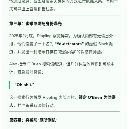
他通过录屏、截图及搜索关键词的方式进行数据采集，有时一
天可导出上百条销售线索。
第三幕：蜜罐陷阱与身份曝光
2025年2月底，Rippling 察觉异常。为确认内部有无信息外
泄，他们设置了一个名为
“#d-defectors”
的虚假 Slack 频
道，并发出一封暗示其存在“敏感内容”的伪装律师函。
Alex 指示 O'Brien 搜索该频道，但几分钟后他意识到可能中
计，紧急发消息说：
“Oh shit.”
这一搜索行为触发 Rippling 内部监控，
锁定 O'Brien 为泄密
人
，并准备采取法律行动。
第四幕：突袭与“厕所删机”