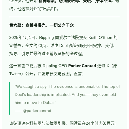
但很快，他开始
精神崩溃，感到被跟踪、失眠、身体不适
。最
终，他选择对外“讲出真相”。
第六幕：宣誓书曝光，一切公之于众
2025年4月1日，Rippling 向爱尔兰法院提交 Keith O'Brien 的
宣誓书，全文约20页，详述 Deel 高管如何亲自安排、支付、
指导、引导并最终试图销毁证据的全过程。
这一宣誓书随后被 Rippling CEO
Parker Conrad
通过 X（原
Twitter）公开，并发布长文与截图，直言：
“We caught a spy. The evidence is undeniable. The top of
Deel's leadership is implicated. And yes—they even told
him to move to Dubai.”
——@parkerconrad
该贴迅速在科技圈与法律圈引爆，阅读量在24小时内破百万。