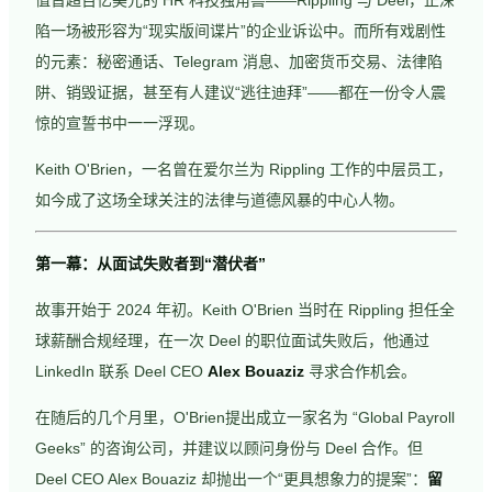
陷一场被形容为“现实版间谍片”的企业诉讼中。而所有戏剧性
的元素：秘密通话、Telegram 消息、加密货币交易、法律陷
阱、销毁证据，甚至有人建议“逃往迪拜”——都在一份令人震
惊的宣誓书中一一浮现。
Keith O'Brien，一名曾在爱尔兰为 Rippling 工作的中层员工，
如今成了这场全球关注的法律与道德风暴的中心人物。
第一幕：从面试失败者到“潜伏者”
故事开始于 2024 年初。Keith O'Brien 当时在 Rippling 担任全
球薪酬合规经理，在一次 Deel 的职位面试失败后，他通过
LinkedIn 联系 Deel CEO
Alex Bouaziz
寻求合作机会。
在随后的几个月里，O'Brien提出成立一家名为 “Global Payroll
Geeks” 的咨询公司，并建议以顾问身份与 Deel 合作。但
Deel CEO Alex Bouaziz 却抛出一个“更具想象力的提案”：
留