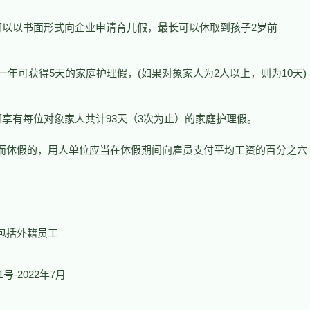
可以以书面形式向企业申请育儿假，最长可以休取到孩子2岁前
一年可获得5天的家庭护理假，(如果对象家人为2人以上，则为10天)
享有每位对象家人共计93天（3次为止）的家庭护理假。
而休假的，用人单位应当在休假期间向雇员支付平均工资的百分之六
包括外籍员工
1号-2022年7月