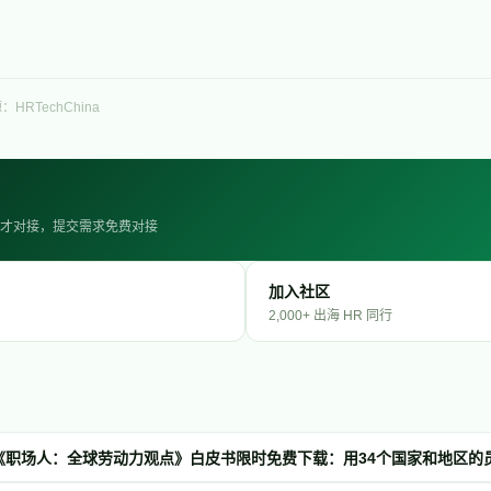
：HRTechChina
· 人才对接，提交需求免费对接
加入社区
2,000+ 出海 HR 同行