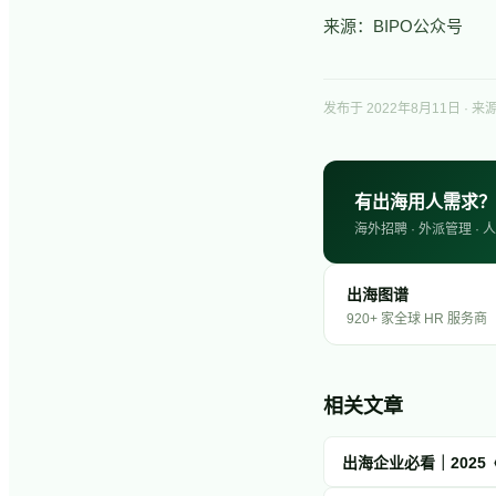
来源：BIPO公众号
发布于
2022年8月11日
· 来源
有出海用人需求？
海外招聘 · 外派管理 
出海图谱
920+ 家全球 HR 服务商
相关文章