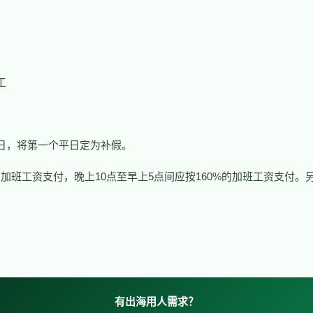
工
日，将第一个平日定为补假。
的加班工资支付，晚上10点至早上5点间应按160%的加班工资支付
有出海用人需求？