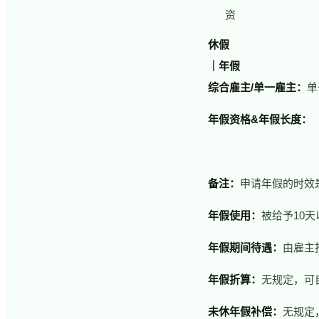
资
休假
｜年假
综合雇主/单一雇主：
单
年假资格&
年假长度：
备注：
申请年假的时效
年假使用：
被给予10
年假期间待遇：
由雇主
年假折算：
无规定，可
未休年假补偿：
无规定