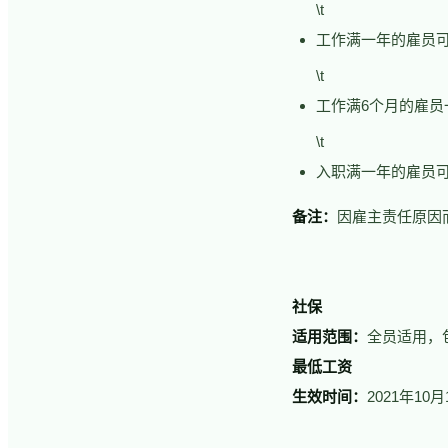
\t
工作满一年的雇员
\t
工作满6个月的雇员
\t
入职满一年的雇员可
备注：
因雇主责任原因
社保
适用范围：
全员适用，
最低工资
生效时间：
2021年10月