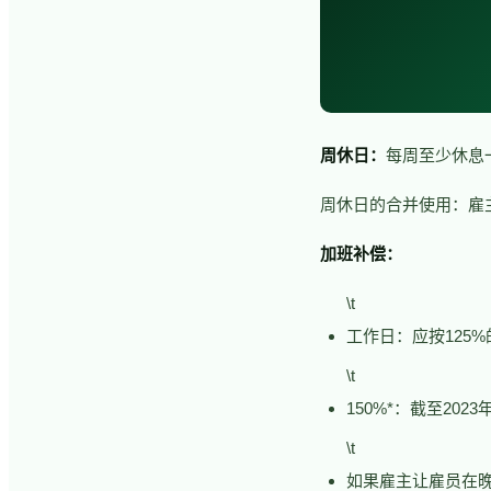
周休日：
每周至少休息
周休日的合并使用：雇
加班补偿：
\t
工作日：应按125
\t
150%*：截至20
\t
如果雇主让雇员在晚