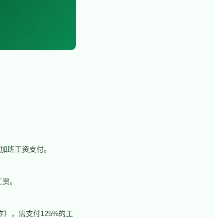
的加班工资支付。
工资。
），需支付125%的工