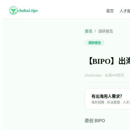
chuhai.tips
首页
人才
资讯
/
调研报告
调研报告
【BIPO】出
chuhai.tips · 出海HR资讯
有出海用人需求？
海外招聘 · 外派管理 · 人
原创 BIPO