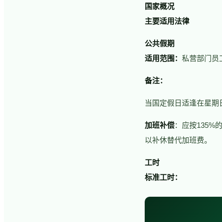
国家概况
主要适用法律
公共假期
适用范围：
私营部门员
备注：
当国定假日适逢在星期
加班补偿
：应按135%
以补休替代加班费。
工时
标准工时：