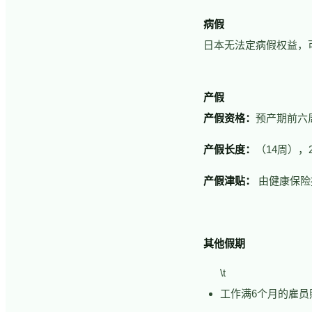
病假
日本无法定病假权益，
产假
产假资格：
预产期前六
产假长度：
（14周），
产假津贴：
由健康保险
其他假期
\t
工作满6个月的雇员