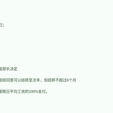
作日；
由部长决定
但经同意可以结转至次年，但结转不超过6个月
按照日平均工资的100%支付。