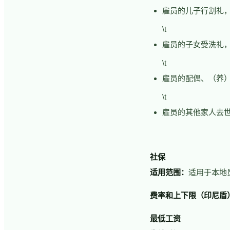
雇员的儿子行割礼，
\t
雇员的子女受洗礼，
\t
雇员的配偶、（养
\t
雇员的其他家人去世
社保
适用范围：
适用于本地
费率和上下限（印尼盾
最低工资