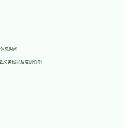
的休息时间
会义务假以及培训假期