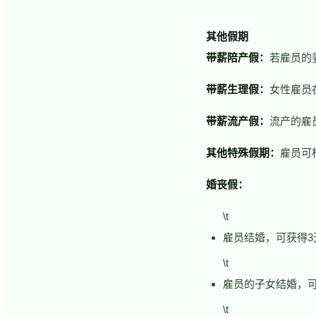
其他假期
带薪陪产假：
若雇员的
带薪生理假：
女性雇员
带薪流产假：
流产的雇
其他特殊假期：
雇员可
婚丧假：
\t
雇员结婚，可获得3
\t
雇员的子女结婚，可
\t