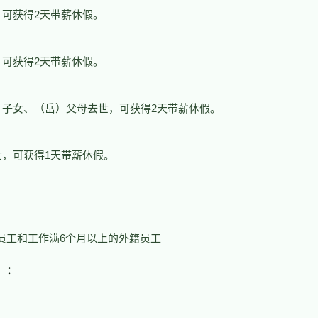
可获得2天带薪休假。
可获得2天带薪休假。
）子女、（岳）父母去世，可获得2天带薪休假。
，可获得1天带薪休假。
员工和工作满6个月以上的外籍员工
）：