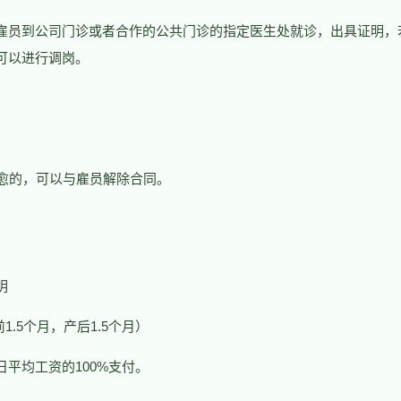
雇员到公司门诊或者合作的公共门诊的指定医生处就诊，出具证明，
可以进行调岗。
治愈的，可以与雇员解除合同。
明
前1.5个月，产后1.5个月）
日平均工资的100%支付。