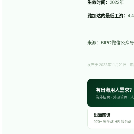
生效时间：
2022年
雅加达的最低工资：
4,
来源：BIPO微信公众号
发布于
2022年11月21日
· 来
有出海用人需求？
海外招聘 · 外派管理 
出海图谱
920+ 家全球 HR 服务商