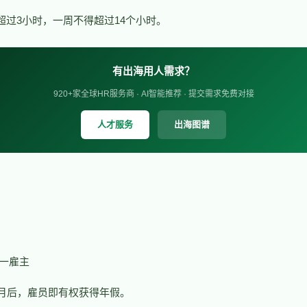
超过3小时，一周不得超过14个小时。
有出海用人需求？
920+家全球HR服务商 · AI智能推荐 · 提交需求免费对接
人才服务
出海图谱
一雇主
个月后，雇员即有权获得年假。