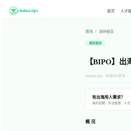
chuhai.tips
首页
人才
资讯
/
调研报告
调研报告
【BIPO】出
chuhai.tips · 出海HR资讯
有出海用人需求？
海外招聘 · 外派管理 · 人
概 况