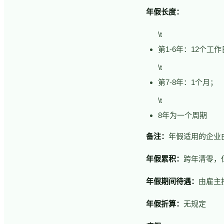
年假长度：
\t
第1-6年：12个工
\t
第7-8年：1个月；
\t
8年为一个周期
备注：
年假适用的企业
年假累积：
跨年清零，
年假期间待遇：
由雇主
年假折算：
无规定