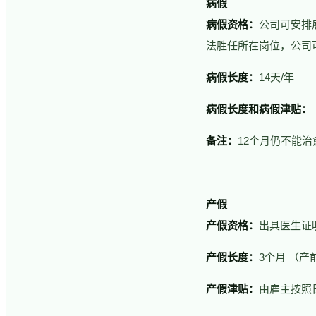
病假
病假资格：
公司可安排
法胜任所在岗位，公司
病假长度：
14天/年
病假长度和病假津贴：
备注：
12个月仍不能
产假
产假资格：
出具医生证
产假长度：
3个月 （产
产假津贴：
由雇主按照