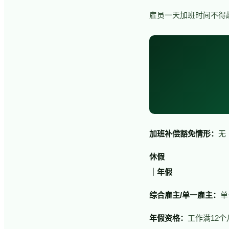
雇员一天加班时间不得
加班补偿豁免情形：
无
休假
｜年假
综合雇主/单一雇主：
单
年假资格：
工作满12