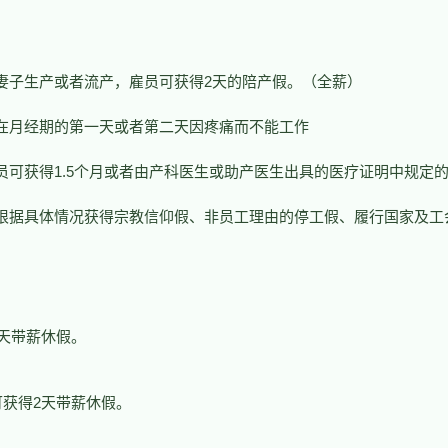
妻子生产或者流产，雇员可获得2天的陪产假。（全薪）
在月经期的第一天或者第二天因疼痛而不能工作
员可获得1.5个月或者由产科医生或助产医生出具的医疗证明中规定
根据具体情况获得宗教信仰假、非员工理由的停工假、履行国家及工
天带薪休假。
获得2天带薪休假。