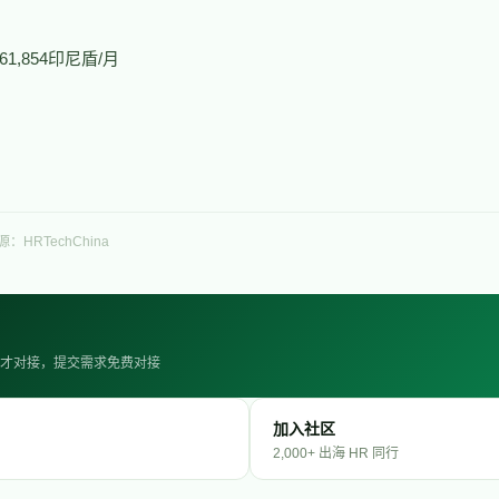
461,854印尼盾/月
源：HRTechChina
· 人才对接，提交需求免费对接
加入社区
2,000+ 出海 HR 同行