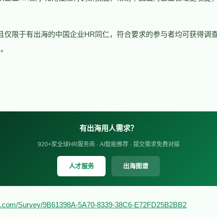
且仅限于有出海的中国企业HR同仁，符合要求的参与者均可获得调
询。
有出海用人需求？
920+家全球HR服务商 · AI智能推荐 · 提交需求免费对接
人才服务
出海图谱
ina.com/Survey/9B61398A-5A70-8339-38C6-E72FD25B2BB2