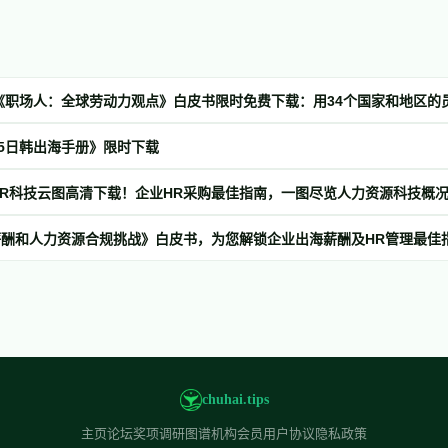
025日韩出海手册》限时下载
HR科技云图高清下载！企业HR采购最佳指南，一图尽览人力资源科技概
酬和人力资源合规挑战》白皮书，为您解锁企业出海薪酬及HR管理最佳
chuhai.tips
主页
论坛
奖项
调研
图谱
机构会员
用户协议
隐私政策