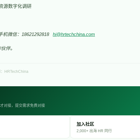
力资源数字化调研
手机微信：18621292818
hi@hrtechchina.com
作伙伴。
：HRTechChina
· 人才对接，提交需求免费对接
加入社区
2,000+ 出海 HR 同行