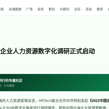
服务
出海图谱
广场
会员
职位
AI顾问
论坛
活动
需求
出海企业人力资源数字化调研正式启动
HR同行的专属社区
问 · 行业报告
的人力资源管理诉求，HRTech联合合作伙伴特别发起
《2022中
从企业HR数字化角度进行调研摸底，帮助中国出海企业管理更敏捷