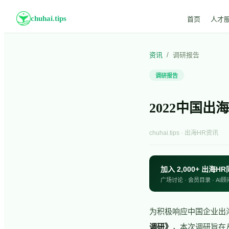
chuhai.tips
首页
人才
资讯
/
调研报告
调研报告
2022中国
chuhai.tips · 出海HR资讯
加入 2,000+ 出海
广场讨论 · 会员目录 · AI顾
为积极响应中国企业出海
调研》
，本次调研旨在