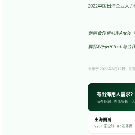
2022中国出海企业人
调研合作请联系Annie 
解释权归HRTech与合
发布于
2022年6月17日
· 来源
有出海用人需求？
海外招聘 · 外派管理 
出海图谱
920+ 家全球 HR 服务商