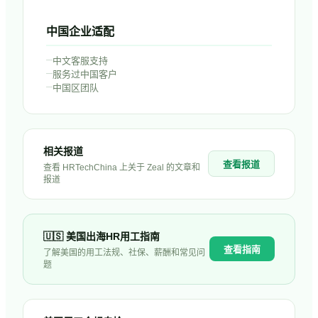
中国企业适配
–
中文客服支持
–
服务过中国客户
–
中国区团队
相关报道
查看报道
查看 HRTechChina 上关于
Zeal
的文章和
报道
🇺🇸
美国
出海HR用工指南
查看指南
了解
美国
的用工法规、社保、薪酬和常见问
题