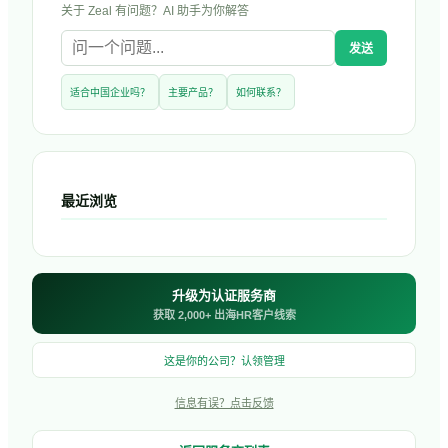
关于
Zeal
有问题？AI 助手为你解答
发送
适合中国企业吗？
主要产品？
如何联系？
最近浏览
升级为认证服务商
获取 2,000+ 出海HR客户线索
这是你的公司？认领管理
信息有误？点击反馈