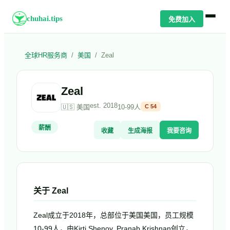
chuhai.tips
免费加入
全球HR服务商
/
美国
/
Zeal
Zeal
est.
2018
🇺🇸
美国
10-99人
C
54
薪酬
收藏
生成海报
我要咨询
关于
Zeal
Zeal成立于2018年，总部位于美国美国，员工规模
10-99人，由Kirti Shenoy, Pranab Krishnan创立，