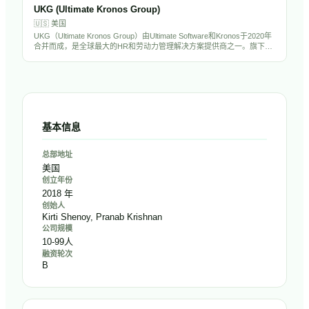
标普500成分股，也是全球HR科技行业的绝对巨头。
UKG (Ultimate Kronos Group)
🇺🇸
美国
UKG（Ultimate Kronos Group）由Ultimate Software和Kronos于2020年
合并而成，是全球最大的HR和劳动力管理解决方案提供商之一。旗下产
品UKG Pro、UKG Dimensions和UKG Ready服务超过8万家客户，覆盖
HCM、薪酬、考勤排班和劳动力管理全场景。公司拥有超过1.5万名员
工，估值超过220亿美元。
基本信息
总部地址
美国
创立年份
2018 年
创始人
Kirti Shenoy, Pranab Krishnan
公司规模
10-99人
融资轮次
B