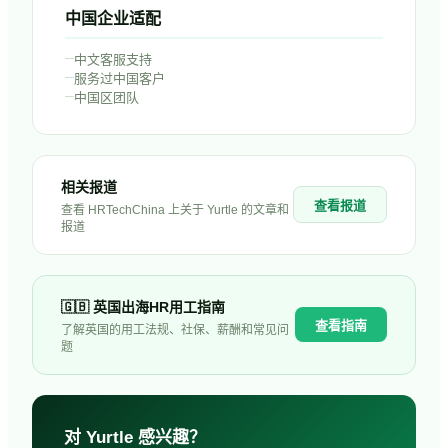
中国企业适配
–
中文客服支持
–
服务过中国客户
–
中国区团队
相关报道
查看报道
查看 HRTechChina 上关于
Yurtle
的文章和
报道
🇬🇧
英国
出海HR用工指南
查看指南
了解
英国
的用工法规、社保、薪酬和常见问
题
对
Yurtle
感兴趣？