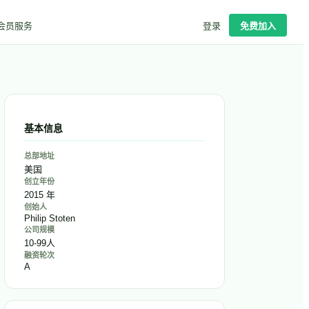
会员服务
登录
免费加入
基本信息
总部地址
美国
创立年份
2015 年
创始人
Philip Stoten
公司规模
10-99人
融资轮次
A