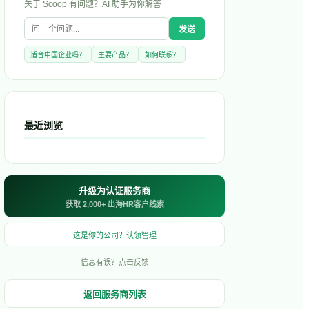
关于
Scoop
有问题？AI 助手为你解答
发送
适合中国企业吗？
主要产品？
如何联系？
最近浏览
升级为认证服务商
获取 2,000+ 出海HR客户线索
这是你的公司？认领管理
信息有误？点击反馈
返回服务商列表