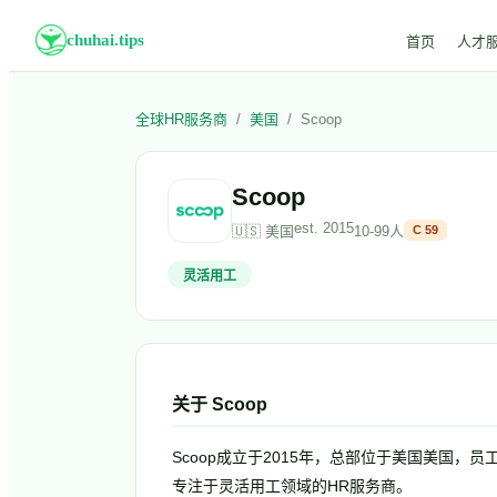
chuhai.tips
首页
人才
全球HR服务商
/
美国
/
Scoop
Scoop
est.
2015
🇺🇸
美国
10-99人
C
59
灵活用工
关于
Scoop
Scoop成立于2015年，总部位于美国美国，员工规
专注于灵活用工领域的HR服务商。