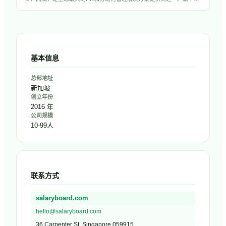
品UKG Pro、UKG Dimensions和UKG Ready服务超过8万家客户，覆盖
HCM、薪酬、考勤排班和劳动力管理全场景。公司拥有超过1.5万名员
工，估值超过220亿美元。
基本信息
总部地址
新加坡
创立年份
2016 年
公司规模
10-99人
联系方式
salaryboard.com
hello@salaryboard.com
36 Carpenter St, Singapore 059915