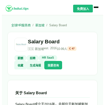
chuhai.tips
免费加入
全球HR服务商
/
新加坡
/
Salary Board
Salary Board
est.
2016
🇸🇬
新加坡
10-99人
C
47
HR SaaS
薪酬
招聘
收藏
生成海报
我要咨询
关于
Salary Board
Salary Board成立于2016年，总部位于新加坡新加