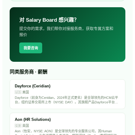
对
Salary Board
感兴趣？
提交你的需求，我们帮你对接服务商，获取专属方案和
报价
我要咨询
同类服务商 · 薪酬
Dayforce (Ceridian)
🇺🇸
美国
Dayforce（前身为Ceridian，2024年正式更名）是全球领先的HCM云平
台，纽约证券交易所上市（NYSE: DAY）。其旗舰产品Dayforce平台整
合了薪酬、劳动力管理、福利、人才管理和合规功能，服务全球超过
6000家企业客户，以实时薪酬计算和合规引擎著称。
Aon (HR Solutions)
🇬🇧
英国
Aon（怡安，NYSE: AON）是全球领先的专业服务公司，其Human