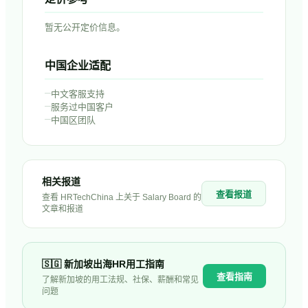
暂无公开定价信息。
中国企业适配
–
中文客服支持
–
服务过中国客户
–
中国区团队
相关报道
查看报道
查看 HRTechChina 上关于
Salary Board
的
文章和报道
🇸🇬
新加坡
出海HR用工指南
查看指南
了解
新加坡
的用工法规、社保、薪酬和常见
问题