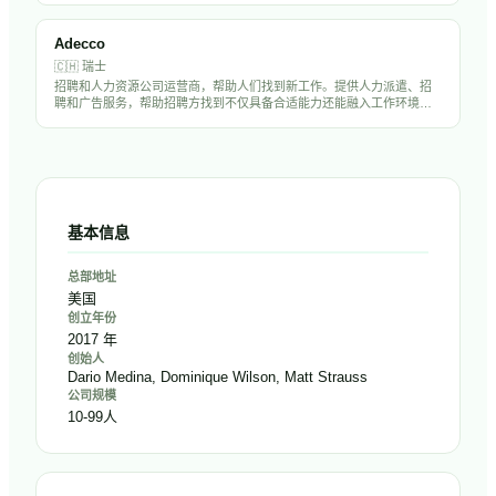
企业聘请海外高管的首选猎头之一。
Adecco
🇨🇭
瑞士
招聘和人力资源公司运营商，帮助人们找到新工作。提供人力派遣、招
聘和广告服务，帮助招聘方找到不仅具备合适能力还能融入工作环境的
候选人。
基本信息
总部地址
美国
创立年份
2017 年
创始人
Dario Medina, Dominique Wilson, Matt Strauss
公司规模
10-99人