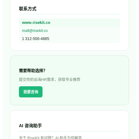
联系方式
www.risekit.co
matt@risekit.co
1 312-500-4885
需要帮助选择？
提交你的出海HR需求，获取专业推荐
我要咨询
AI 咨询助手
关于
RiseKit
有问题？AI 助手为你解答