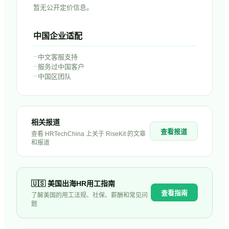
暂无公开定价信息。
中国企业适配
–
中文客服支持
–
服务过中国客户
–
中国区团队
相关报道
查看报道
查看 HRTechChina 上关于
RiseKit
的文章
和报道
🇺🇸
美国
出海HR用工指南
查看指南
了解
美国
的用工法规、社保、薪酬和常见问
题