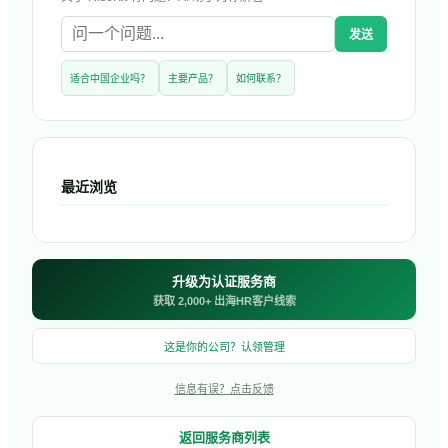
发送
适合中国企业吗？
主要产品？
如何联系？
最近浏览
升级为认证服务商
获取 2,000+ 出海HR客户线索
这是你的公司？认领管理
信息有误？点击反馈
返回服务商列表