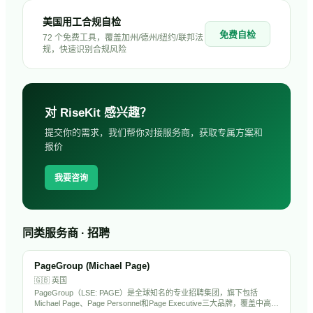
美国用工合规自检
免费自检
72 个免费工具，覆盖加州/德州/纽约/联邦法
规，快速识别合规风险
对
RiseKit
感兴趣？
提交你的需求，我们帮你对接服务商，获取专属方案和
报价
我要咨询
同类服务商 · 招聘
PageGroup (Michael Page)
🇬🇧
英国
PageGroup（LSE: PAGE）是全球知名的专业招聘集团，旗下包括
Michael Page、Page Personnel和Page Executive三大品牌，覆盖中高端