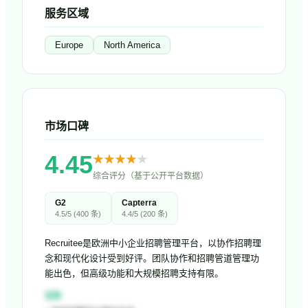
服务区域
Europe
North America
市场口碑
4.45
★
★
★
★
★
综合评分（基于公开平台数据）
G2
Capterra
4.5
/5 (
400
条)
4.4
/5 (
200
条)
Recruitee是欧洲中小企业招聘管理平台，以协作招聘理
念和现代化设计受到好评。团队协作和招聘管道管理功
能出色，但高级功能和大规模招聘支持有限。
优势