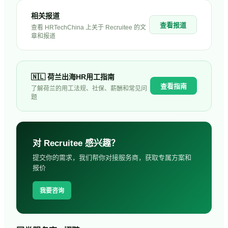
相关报道
查看报道
查看 HRTechChina 上关于
Recruitee
的文
章和报道
🇳🇱
荷兰
出海HR用工指南
查看指南
了解
荷兰
的用工法规、社保、薪酬和常见问
题
对
Recruitee
感兴趣？
提交你的需求，我们帮你对接服务商，获取专属方案和
报价
我要咨询