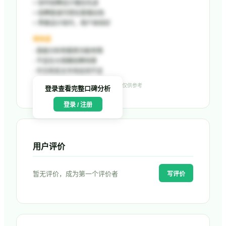
+
协作招聘设计理念先进
+
招聘管道可视化管理出色
+
界面设计现代，用户体验好
待改进
-
高级分析和报表功能有限
-
不适合大规模招聘场景
-
中文和亚太市场支持不足
数据来源：G2、Capterra 等公开平台，仅供参考
登录查看完整口碑分析
登录 / 注册
用户评价
暂无评价，成为第一个评价者
写评价