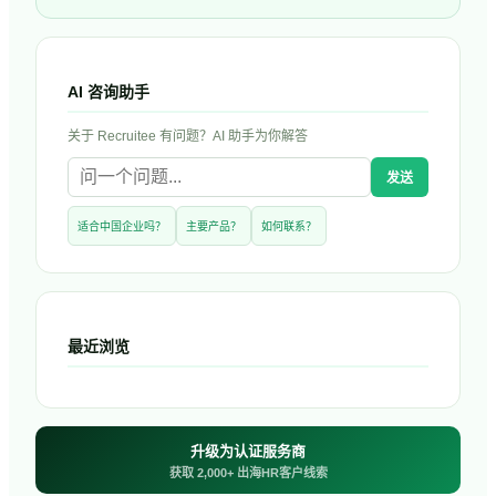
AI 咨询助手
关于
Recruitee
有问题？AI 助手为你解答
发送
适合中国企业吗？
主要产品？
如何联系？
最近浏览
升级为认证服务商
获取 2,000+ 出海HR客户线索