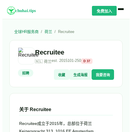
chuhai.tips
免费加入
全球HR服务商
/
荷兰
/
Recruitee
Recruitee
est.
2015
101-250
🇳🇱
荷兰
D
37
招聘
收藏
生成海报
我要咨询
关于
Recruitee
Recruitee成立于2015年，总部位于荷兰
Keizersgracht 313, 1016 EE Amsterdam,