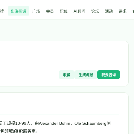
服务
出海图谱
广场
会员
职位
AI顾问
论坛
活动
需求
收藏
生成海报
我要咨询
10-99人，由Alexander Böhm，Ole Schaumberg创
包领域的HR服务商。