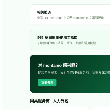
相关报道
查看 HRTechChina 上关于
montamo
的文章和报道
🇩🇪
德国
出海HR用工指南
了解
德国
的用工法规、社保、薪酬和常见问题
对
montamo
感兴趣？
提交你的需求，我们帮你对接服务商，获取专属方
我要咨询
同类服务商 · 人力外包