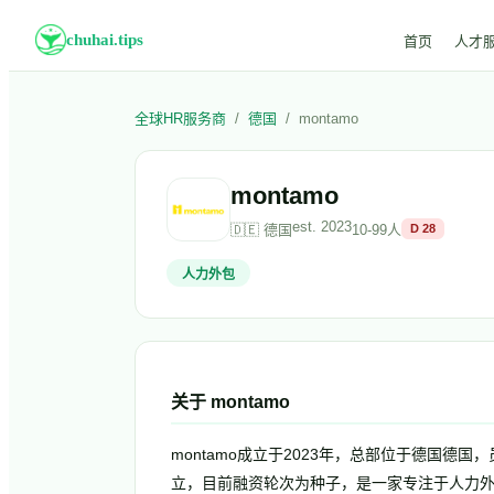
chuhai.tips
首页
人才
全球HR服务商
/
德国
/
montamo
montamo
est.
2023
🇩🇪
德国
10-99人
D
28
人力外包
关于
montamo
montamo成立于2023年，总部位于德国德国，员工规模
立，目前融资轮次为种子，是一家专注于人力外