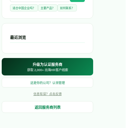
适合中国企业吗？
主要产品？
如何联系？
最近浏览
升级为认证服务商
获取 2,000+ 出海HR客户线索
这是你的公司？认领管理
信息有误？点击反馈
返回服务商列表