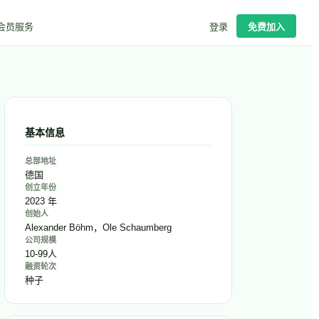
会员服务
登录
免费加入
基本信息
总部地址
德国
创立年份
2023 年
创始人
Alexander Böhm，Ole Schaumberg
公司规模
10-99人
融资轮次
种子