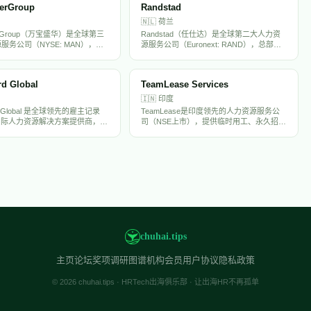
erGroup
Randstad
🇳🇱
荷兰
erGroup（万宝盛华）是全球第三
Randstad（任仕达）是全球第二大人力资
服务公司（NYSE: MAN），旗
源服务公司（Euronext: RAND），总部位
wer、Experis和Talent
于荷兰，在全球39个国家运营。提供临时用
ons三大品牌。在全球70多个国家运
工、永久招聘、RPO和人力外包服务，年
时用工、专业招聘、RPO和劳
营收超过250亿欧元。Randstad在中国设有
rd Global
TeamLease Services
案，年营收约190亿美元。万宝
分支机构，是出海企业海外招聘的重要合作
国市场深耕多年，是出海企业的重
伙伴。
🇮🇳
印度
伙伴。
rd Global 是全球领先的雇主记录
TeamLease是印度领先的人力资源服务公
和国际人力资源解决方案提供商，帮
司（NSE上市），提供临时用工、永久招
87个国家合规雇佣员工。提供全
聘、薪酬外包和技能培训，以'Putting India
理、合规管理、福利管理等一站式
to Work'为使命，年管理员工超20万人。
中国出海企业常用的海外用工合作
chuhai.tips
主页
论坛
奖项
调研
图谱
机构会员
用户协议
隐私政策
© 2026 chuhai.tips · HRTech出海俱乐部 · 让出海HR不再孤单