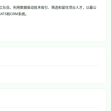
前员工队伍，利用数据驱动技术吸引、筛选和留住顶尖人才，以最公
TS和CRM系统。