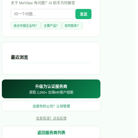
关于
MeVitae
有问题？AI 助手为你解答
发送
适合中国企业吗？
主要产品？
如何联系？
最近浏览
升级为认证服务商
获取 2,000+ 出海HR客户线索
这是你的公司？认领管理
信息有误？点击反馈
返回服务商列表