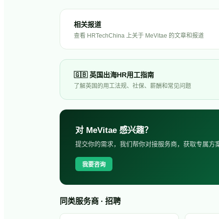
相关报道
查看 HRTechChina 上关于
MeVitae
的文章和报道
🇬🇧
英国
出海HR用工指南
了解
英国
的用工法规、社保、薪酬和常见问题
对
MeVitae
感兴趣？
提交你的需求，我们帮你对接服务商，获取专属方
我要咨询
同类服务商 · 招聘