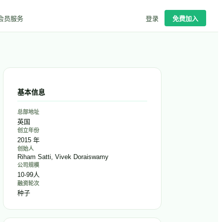
会员服务
登录
免费加入
基本信息
总部地址
英国
创立年份
2015 年
创始人
Riham Satti, Vivek Doraiswamy
公司规模
10-99人
融资轮次
种子