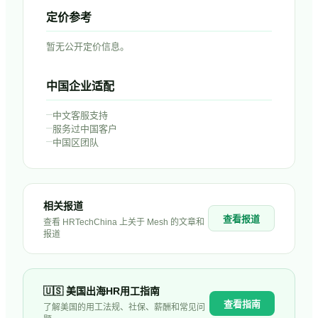
定价参考
暂无公开定价信息。
中国企业适配
–
中文客服支持
–
服务过中国客户
–
中国区团队
相关报道
查看报道
查看 HRTechChina 上关于
Mesh
的文章和
报道
🇺🇸
美国
出海HR用工指南
查看指南
了解
美国
的用工法规、社保、薪酬和常见问