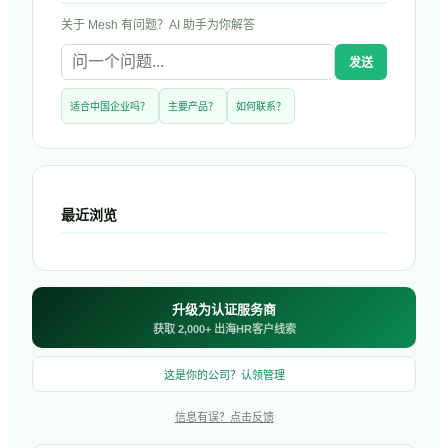
关于
Mesh
有问题？AI 助手为你解答
发送
适合中国企业吗？
主要产品？
如何联系？
最近浏览
升级为认证服务商
获取 2,000+ 出海HR客户线索
这是你的公司？认领管理
信息有误？点击反馈