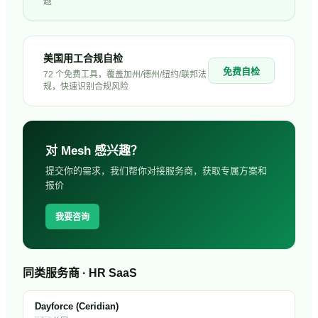
题
美国用工合规自检
免费自检
72 个免费工具，覆盖加州/德州/纽约/联邦法
规，快速识别合规风险
对
Mesh
感兴趣？
提交你的需求，我们帮你对接服务商，获取专属方案和
报价
我要咨询
同类服务商 · HR SaaS
Dayforce (Ceridian)