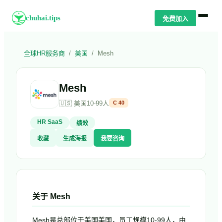
chuhai.tips
免费加入
全球HR服务商
/
美国
/
Mesh
Mesh
🇺🇸
美国
10-99人
C
40
HR SaaS
绩效
收藏
生成海报
我要咨询
关于
Mesh
Mesh是总部位于美国美国，员工规模10-99人，由