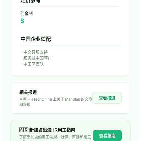
定价参考
佣金制
$
中国企业适配
–
中文客服支持
–
服务过中国客户
–
中国区团队
相关报道
查看报道
查看 HRTechChina 上关于
Mangtas
的文章
和报道
🇸🇬
新加坡
出海HR用工指南
查看指南
了解
新加坡
的用工法规、社保、薪酬和常见