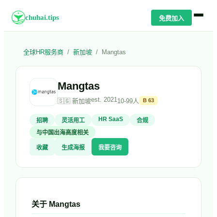
chuhai.tips
免费加入
全球HR服务商
/
新加坡
/
Mangtas
Mangtas
est.
2021
🇸🇬
新加坡
10-99人
B
63
HR SaaS
招聘
灵活用工
合规
与中国出海高度相关
收藏
生成海报
我要咨询
关于
Mangtas