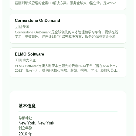
薪酬到绩效管理的全套HR解决方案，服务全球大中型企业，是Workday
和SAP的主要竞争对手。
Cornerstone OnDemand
🇺🇸
美国
Cornerstone OnDemand是全球领先的人才管理和学习平台，提供在线
学习、绩效管理、继任计划和招聘等解决方案，服务7000多家企业和
7500万用户。
ELMO Software
🇦🇺
澳大利亚
ELMO Software是澳大利亚本土领先的云端HCM平台（曾在ASX上市，
2022年私有化），提供HR核心模块、薪酬、招聘、学习、绩效和员工调
查等一体化解决方案，服务澳新地区超2000家企业。
基本信息
总部地址
New York, New York
创立年份
2016 年