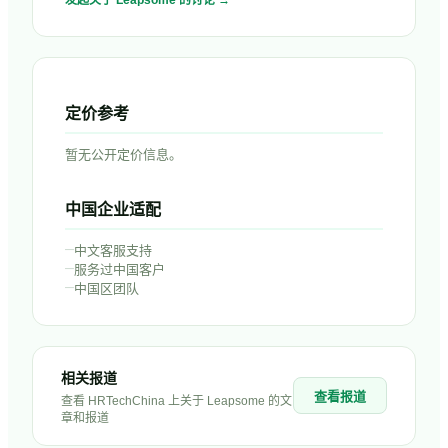
发起关于
Leapsome
的讨论 →
定价参考
暂无公开定价信息。
中国企业适配
–
中文客服支持
–
服务过中国客户
–
中国区团队
相关报道
查看报道
查看 HRTechChina 上关于
Leapsome
的文
章和报道