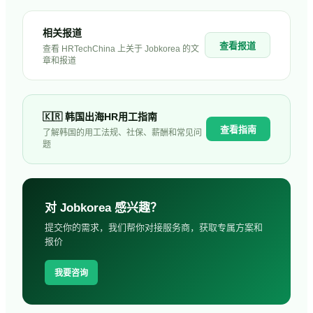
相关报道
查看报道
查看 HRTechChina 上关于
Jobkorea
的文
章和报道
🇰🇷
韩国
出海HR用工指南
查看指南
了解
韩国
的用工法规、社保、薪酬和常见问
题
对
Jobkorea
感兴趣？
提交你的需求，我们帮你对接服务商，获取专属方案和
报价
我要咨询