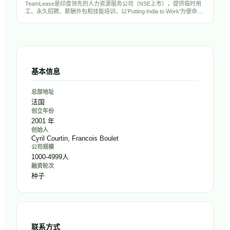
TeamLease是印度领先的人力资源服务公司（NSE上市），提供临时用
工、永久招聘、薪酬外包和技能培训，以'Putting India to Work'为使命，
年管理员工超20万人。
基本信息
总部地址
法国
创立年份
2001 年
创始人
Cyril Courtin, Francois Boulet
公司规模
1000-4999人
融资轮次
种子
联系方式