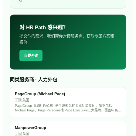
对
HR Path
感兴趣？
提交你的需求，我们帮你对接服务商，获取专属方案和
报价
我要咨询
同类服务商 · 人力外包
PageGroup (Michael Page)
🇬🇧
英国
PageGroup（LSE: PAGE）是全球知名的专业招聘集团，旗下包括
Michael Page、Page Personnel和Page Executive三大品牌，覆盖中高端
人才招聘市场。在全球36个国家设有办公室，专注于金融、科技、工
程、法律等专业领域。PageGroup在中国大陆和香港均有运营，是出海
企业常用的海外招聘伙伴。
ManpowerGroup
🇺🇸
美国