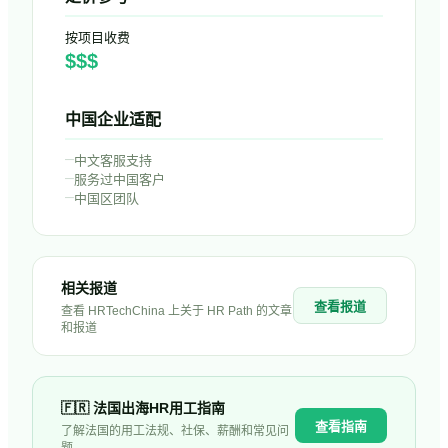
按项目收费
$$$
中国企业适配
–
中文客服支持
–
服务过中国客户
–
中国区团队
相关报道
查看报道
查看 HRTechChina 上关于
HR Path
的文章
和报道
🇫🇷
法国
出海HR用工指南
查看指南
了解
法国
的用工法规、社保、薪酬和常见问
题