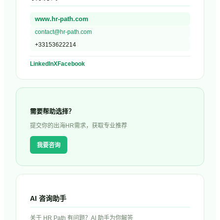
www.hr-path.com
contact@hr-path.com
+33153622214
LinkedIn
X
Facebook
需要帮助选择？
提交你的出海HR需求，获取专业推荐
我要咨询
AI 咨询助手
关于
HR Path
有问题？AI 助手为你解答