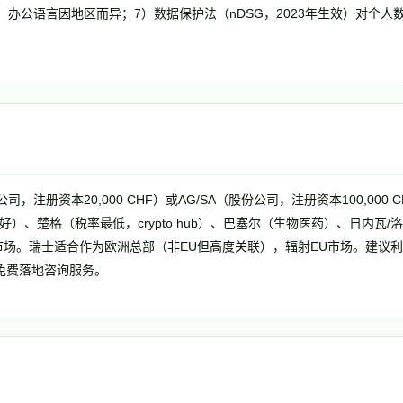
办公语言因地区而异；7）数据保护法（nDSG，2023年生效）对个人
公司，注册资本20,000 CHF）或AG/SA（股份公司，注册资本100,000
好）、楚格（税率最低，crypto hub）、巴塞尔（生物医药）、日内瓦/
市场。瑞士适合作为欧洲总部（非EU但高度关联），辐射EU市场。建议利用S-GE
）提供的免费落地咨询服务。