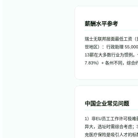
薪酬水平参考
瑞士无联邦层面最低工资（日
世地区）：行政助理 55,000-70
13薪在大多数行业为惯例。个
7.83%）+ 各州不同，综合
中国企业常见问题
1）非EU员工工作许可极
异大，选址时需综合考虑；
充医疗保险是吸引人才的标