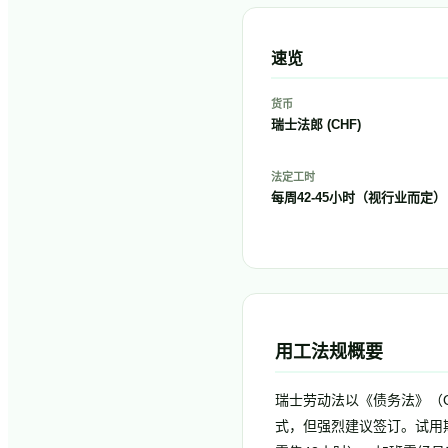
速览
货币
瑞士法郎 (CHF)
法定工时
每周42-45小时（视行业而定）
用工法规概要
瑞士劳动法以《债务法》（OR, 
式，但强烈建议签订。试用期