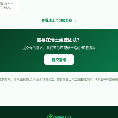
，通过加密密
供社区访问
查看
瑞士
全部服务商 →
需要在
瑞士
组建团队？
提交你的需求，我们帮你匹配最合适的HR服务商
提交需求
仅供参考，具体法规请以当地最新政策为准。建议在做出用工决策前咨询当地专业律师或HR
chuhai.tips