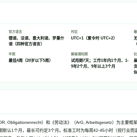
官方语言
时区
最
德语、法语、意大利语、罗曼什
UTC+1（夏令时 UTC+2）
语（四种官方语言）
（
年假
解雇通知期
社
最低4周（20岁以下5周）
试用期7天；工作1年内1个月、1-
雇
9年2个月、9年以上3个月
支
Obligationenrecht）和《劳动法》（ArG, Arbeitsgesetz）
默认1个月，最长可约定3个月。标准工时为每周42-45小时（视行业而定