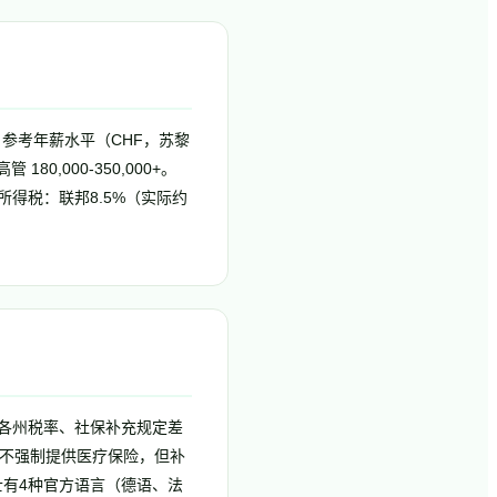
。参考年薪水平（CHF，苏黎
 180,000-350,000+。
所得税：联邦8.5%（实际约
）各州税率、社保补充规定差
虽不强制提供医疗保险，但补
士有4种官方语言（德语、法