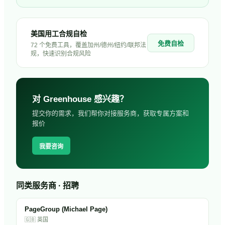
美国用工合规自检
免费自检
72 个免费工具，覆盖加州/德州/纽约/联邦法
规，快速识别合规风险
对
Greenhouse
感兴趣？
提交你的需求，我们帮你对接服务商，获取专属方案和
报价
我要咨询
同类服务商 · 招聘
PageGroup (Michael Page)
🇬🇧
英国