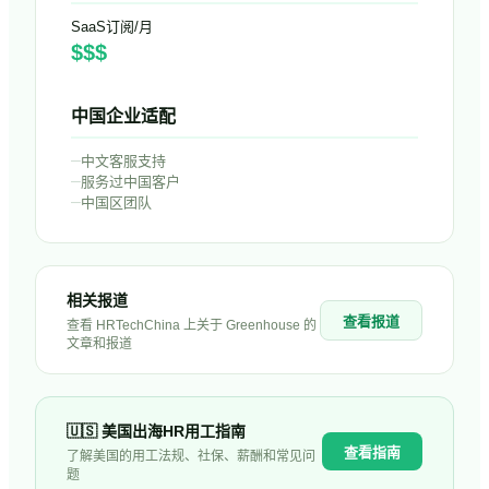
SaaS订阅/月
$$$
中国企业适配
–
中文客服支持
–
服务过中国客户
–
中国区团队
相关报道
查看报道
查看 HRTechChina 上关于
Greenhouse
的
文章和报道
🇺🇸
美国
出海HR用工指南
查看指南
了解
美国
的用工法规、社保、薪酬和常见问
题