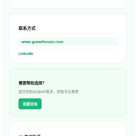
联系方式
www.greenhouse.com
LinkedIn
需要帮助选择？
提交你的出海HR需求，获取专业推荐
我要咨询