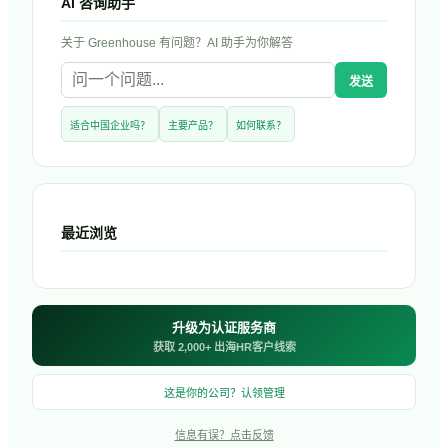
AI 咨询助手
关于
Greenhouse
有问题？AI 助手为你解答
发送
适合中国企业吗？
主要产品？
如何联系？
最近浏览
升级为认证服务商
获取 2,000+ 出海HR客户线索
这是你的公司？认领管理
信息有误？点击反馈