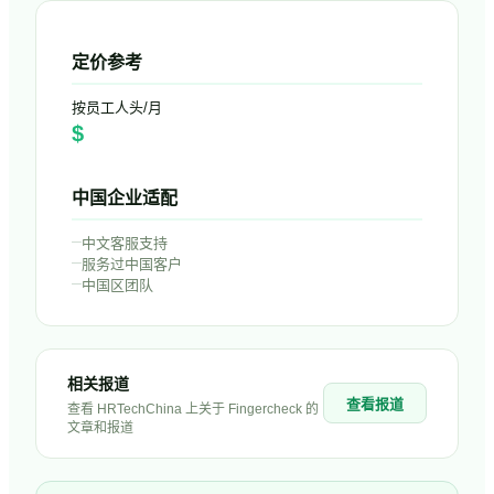
定价参考
按员工人头/月
$
中国企业适配
–
中文客服支持
–
服务过中国客户
–
中国区团队
相关报道
查看报道
查看 HRTechChina 上关于
Fingercheck
的
文章和报道