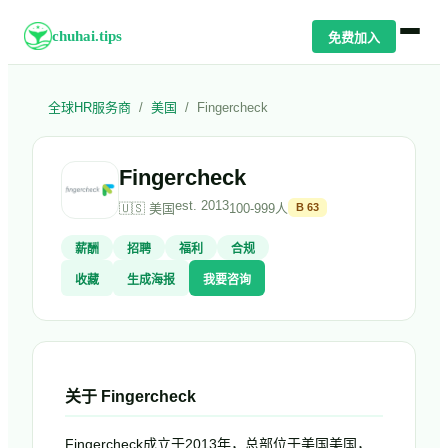
chuhai.tips
免费加入
全球HR服务商
/
美国
/
Fingercheck
Fingercheck
est.
2013
🇺🇸
美国
100-999人
B
63
薪酬
招聘
福利
合规
收藏
生成海报
我要咨询
关于
Fingercheck
Fingercheck成立于2013年，总部位于美国美国，