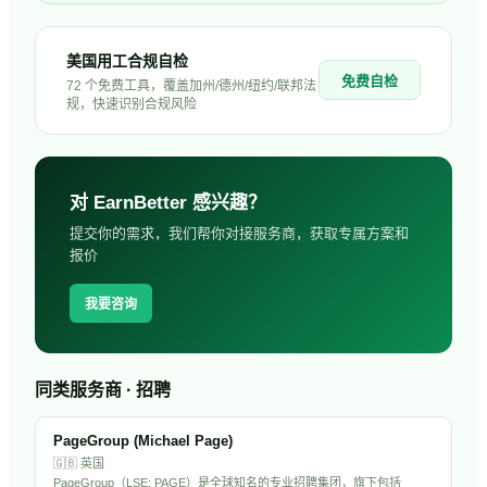
美国用工合规自检
免费自检
72 个免费工具，覆盖加州/德州/纽约/联邦法
规，快速识别合规风险
对
EarnBetter
感兴趣？
提交你的需求，我们帮你对接服务商，获取专属方案和
报价
我要咨询
同类服务商 · 招聘
PageGroup (Michael Page)
🇬🇧
英国
PageGroup（LSE: PAGE）是全球知名的专业招聘集团，旗下包括