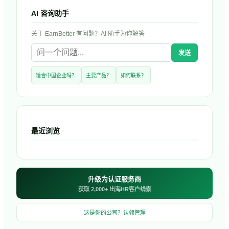
AI 咨询助手
关于
EarnBetter
有问题？AI 助手为你解答
发送
适合中国企业吗？
主要产品？
如何联系？
最近浏览
升级为认证服务商
获取 2,000+ 出海HR客户线索
这是你的公司？认领管理