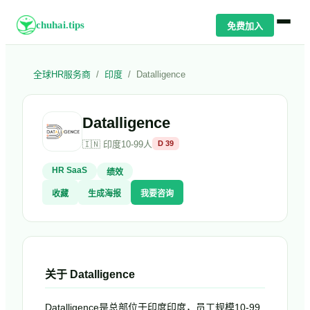
chuhai.tips
免费加入
全球HR服务商
/
印度
/
Datalligence
Datalligence
🇮🇳
印度
10-99人
D
39
HR SaaS
绩效
收藏
生成海报
我要咨询
关于
Datalligence
Datalligence是总部位于印度印度，员工规模10-99