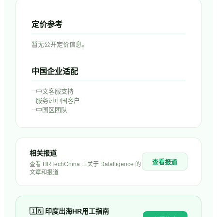
定价参考
暂无公开定价信息。
中国企业适配
–
中文客服支持
–
服务过中国客户
–
中国区团队
相关报道
查看报道
查看 HRTechChina 上关于
Datalligence
的
文章和报道
🇮🇳
印度
出海HR用工指南