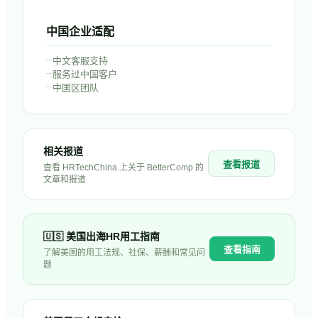
中国企业适配
–
中文客服支持
–
服务过中国客户
–
中国区团队
相关报道
查看报道
查看 HRTechChina 上关于
BetterComp
的
文章和报道
🇺🇸
美国
出海HR用工指南
查看指南
了解
美国
的用工法规、社保、薪酬和常见问
题