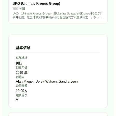
标普500成分股，也是全球HR科技行业的绝对巨头。
UKG (Ultimate Kronos Group)
🇺🇸
美国
UKG（Ultimate Kronos Group）由Ultimate Software和Kronos于2020年
合并而成，是全球最大的HR和劳动力管理解决方案提供商之一。旗下产
品UKG Pro、UKG Dimensions和UKG Ready服务超过8万家客户，覆盖
HCM、薪酬、考勤排班和劳动力管理全场景。公司拥有超过1.5万名员
工，估值超过220亿美元。
基本信息
总部地址
美国
创立年份
2019 年
创始人
Alan Miegel, Derek Watson, Sandra Leon
公司规模
10-99人
融资轮次
A