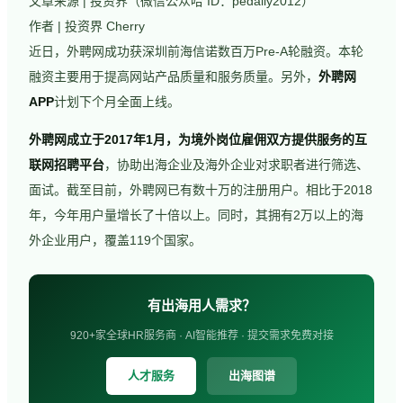
文章来源 | 投资界（微信公众哈 ID：pedaily2012）
作者 | 投资界 Cherry
近日，外聘网成功获深圳前海信诺数百万Pre-A轮融资。本轮
融资主要用于提高网站产品质量和服务质量。另外，
外聘网
APP
计划下个月全面上线。
外聘网成立于2017年1月，为境外岗位雇佣双方提供服务的互
联网招聘平台
，协助出海企业及海外企业对求职者进行筛选、
面试。截至目前，外聘网已有数十万的注册用户。相比于2018
年，今年用户量增长了十倍以上。同时，其拥有2万以上的海
外企业用户，覆盖119个国家。
有出海用人需求？
920+家全球HR服务商 · AI智能推荐 · 提交需求免费对接
人才服务
出海图谱