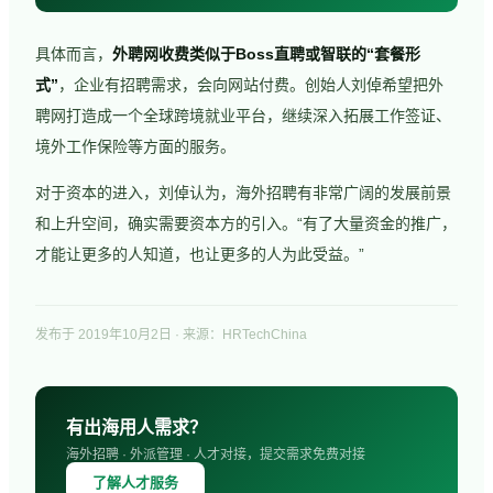
具体而言，
外聘网收费类似于Boss直聘或智联的“套餐形
式”
，企业有招聘需求，会向网站付费。创始人刘倬希望把外
聘网打造成一个全球跨境就业平台，继续深入拓展工作签证、
境外工作保险等方面的服务。
对于资本的进入，刘倬认为，海外招聘有非常广阔的发展前景
和上升空间，确实需要资本方的引入。“有了大量资金的推广，
才能让更多的人知道，也让更多的人为此受益。”
发布于
2019年10月2日
· 来源：HRTechChina
有出海用人需求？
海外招聘 · 外派管理 · 人才对接，提交需求免费对接
了解人才服务