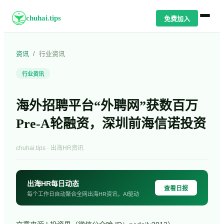
chuhai.tips
免费加入
资讯
/
行业资讯
行业资讯
海外招聘平台“外聘网”获数百万
Pre-A轮融资，深圳前海信诺投资
chuhai.tips · 出海HR资讯
出海HR每日动态
查看日报
每个工作日自动聚合全网出海HR资讯，AI驱动