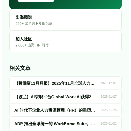
出海图谱
920+ 家全球 HR 服务商
加入社区
2,000+ 出海 HR 同行
相关文章
【投融资11月月报】2025年11月全球人力资源科技投融资简报！
2025-12-01
【波兰】AI求职平台Global Work AI获得200万欧元融资，用于提升自动化申请功能并推出AI职业助手
2025-11-27
AI 时代下企业人力资源管理（HR）的重塑与实践：基于领英峰会中出海案例的深度解析
2025-11-25
ADP 推出全球统一的 WorkForce Suite，加速 HCM 全栈融合
2025-11-21