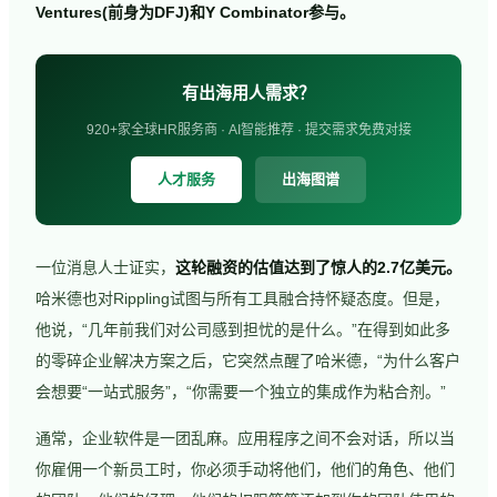
Ventures(前身为DFJ)和Y Combinator参与。
有出海用人需求？
920+家全球HR服务商 · AI智能推荐 · 提交需求免费对接
人才服务
出海图谱
一位消息人士证实，
这轮融资的估值达到了惊人的2.7亿美元。
哈米德也对Rippling试图与所有工具融合持怀疑态度。但是，
他说，“几年前我们对公司感到担忧的是什么。”在得到如此多
的零碎企业解决方案之后，它突然点醒了哈米德，“为什么客户
会想要“一站式服务”，“你需要一个独立的集成作为粘合剂。”
通常，企业软件是一团乱麻。应用程序之间不会对话，所以当
你雇佣一个新员工时，你必须手动将他们，他们的角色、他们