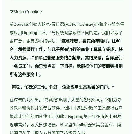
文/Josh Constine
前Zenefits创始人帕克•康拉德(Parker Conrad)带着企业服务集
成应用Rippling回归。“与传统观念截然不同的是，我们采取了
更广泛、更有野心的做法。”
这意味着，要花两年时间，让40
名工程师潜行工作，与几乎所有流行的商业工具建立集成，将
人力资源、IT和单点登录服务结合起来。其结果是，当你雇佣
一名员工时，你只需点击一下鼠标，就能把他们的页面链接到
所有这些服务上。
“再见，忙碌的工作。你好，企业应用生态系统的门户。”
在过去的几年里，“寒武纪”出现了大量的初创公司，它们为办
公效率和协作开发专业软件，但同时这些分散的工具使得客户
很难让他们的团队使用。因此，Rippling第一年在市场上的表
现非常好，收入迅速增长。所以当Rippling去筹集资金时，康
拉德只花了一周左右就签署了投资意向书。