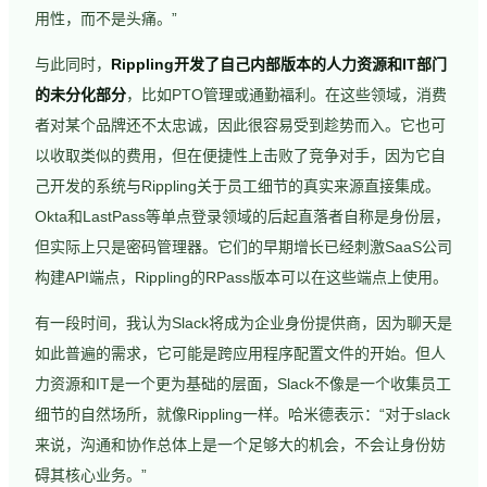
用性，而不是头痛。”
与此同时，
Rippling开发了自己内部版本的人力资源和IT部门
的未分化部分
，比如PTO管理或通勤福利。在这些领域，消费
者对某个品牌还不太忠诚，因此很容易受到趁势而入。它也可
以收取类似的费用，但在便捷性上击败了竞争对手，因为它自
己开发的系统与Rippling关于员工细节的真实来源直接集成。
Okta和LastPass等单点登录领域的后起直落者自称是身份层，
但实际上只是密码管理器。它们的早期增长已经刺激SaaS公司
构建API端点，Rippling的RPass版本可以在这些端点上使用。
有一段时间，我认为Slack将成为企业身份提供商，因为聊天是
如此普遍的需求，它可能是跨应用程序配置文件的开始。但人
力资源和IT是一个更为基础的层面，Slack不像是一个收集员工
细节的自然场所，就像Rippling一样。哈米德表示：“对于slack
来说，沟通和协作总体上是一个足够大的机会，不会让身份妨
碍其核心业务。”