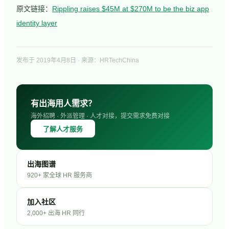
原文链接：
Rippling raises $45M at $270M to be the biz app
identity layer
发布于
2019年4月8日
· 来源：HRTechChina
有出海用人需求？
海外招聘 · 外派管理 · 人才对接，提交需求免费对接
了解人才服务
出海图谱
920+ 家全球 HR 服务商
加入社区
2,000+ 出海 HR 同行