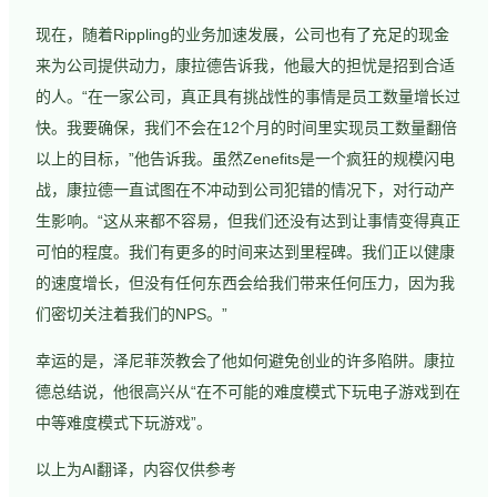
现在，随着Rippling的业务加速发展，公司也有了充足的现金
来为公司提供动力，康拉德告诉我，他最大的担忧是招到合适
的人。“在一家公司，真正具有挑战性的事情是员工数量增长过
快。我要确保，我们不会在12个月的时间里实现员工数量翻倍
以上的目标，”他告诉我。虽然Zenefits是一个疯狂的规模闪电
战，康拉德一直试图在不冲动到公司犯错的情况下，对行动产
生影响。“这从来都不容易，但我们还没有达到让事情变得真正
可怕的程度。我们有更多的时间来达到里程碑。我们正以健康
的速度增长，但没有任何东西会给我们带来任何压力，因为我
们密切关注着我们的NPS。”
幸运的是，泽尼菲茨教会了他如何避免创业的许多陷阱。康拉
德总结说，他很高兴从“在不可能的难度模式下玩电子游戏到在
中等难度模式下玩游戏”。
以上为AI翻译，内容仅供参考