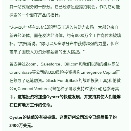
其一站式服务的一部分。它已经涉足虚拟招聘会，作为它可能
探索的一个潜在产品的指针。
"未来10年将有15亿知识型员工进入劳动力市场，大部分来自
新兴经济体，而在发达经济体，约有9000万个工作岗位未被填
补。"贾姆斯说。"你可以从全球分布中获得超强的力量，但它
带来了围绕人力资源和薪酬的重大挑战。"
曾支持过Zoom、Salesforce、Bill.com和我们以前的姐妹网站
Crunchbase等公司的B2B风险投资机构Emergence Capital正
在领导了这笔融资。Slack Fund(Slack的战略投资工具)和伦敦
公司Connect Ventures(曾在种子阶段支持过该公司)也参与其
中。
这笔投资将加速Oyster的快速发展，并支持其使人们能够
在任何地方工作的使命。
Oyster的估值没有被披露。这家初创公司迄今已经筹集了约
2400万美元。