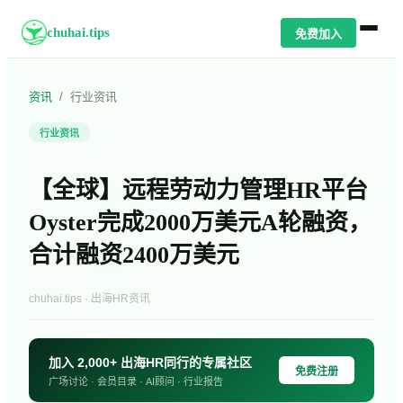
chuhai.tips
免费加入
资讯
/
行业资讯
行业资讯
【全球】远程劳动力管理HR平台
Oyster完成2000万美元A轮融资，
合计融资2400万美元
chuhai.tips · 出海HR资讯
加入 2,000+ 出海HR同行的专属社区
免费注册
广场讨论 · 会员目录 · AI顾问 · 行业报告