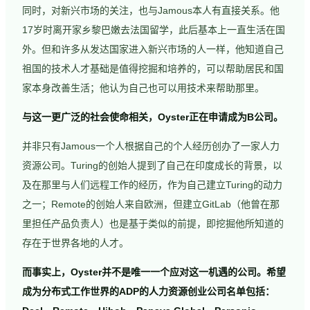
同时，对新兴市场的关注，也与Jamous本人有直接关系。他
17岁时离开家乡黎巴嫩去法国留学，此后基本上一直生活在国
外。但和许多从发达国家进入新兴市场的人一样，他知道自己
祖国的技术人才基础是值得挖掘和培养的，可以帮助居民和国
家本身改善生活；他认为自己也可以用技术来帮助那里。
与这一更广泛的社会使命相关，Oyster正在申请成为B公司。
并非只有Jamous一个人根据自己的个人经历创办了一家人力
资源公司。Turing的创始人提到了自己在印度成长的背景，以
及在那里与人们远程工作的经历，作为自己建立Turing的动力
之一；Remote的创始人来自欧洲，但建立GitLab（他曾在那
里担任产品负责人）也是基于类似的前提，即挖掘他所知道的
存在于世界各地的人才。
而事实上，Oyster并不是唯一一个应对这一机遇的公司。希望
成为分布式工作世界的ADP的人力资源创业公司名单包括：