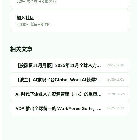
920+ 家全球 HR 服务商
加入社区
2,000+ 出海 HR 同行
相关文章
【投融资11月月报】2025年11月全球人力资源科技投融资简报！
2025-12-01
【波兰】AI求职平台Global Work AI获得200万欧元融资，用于提升自动化申请功能并推出AI职业助手
2025-11-27
AI 时代下企业人力资源管理（HR）的重塑与实践：基于领英峰会中出海案例的深度解析
2025-11-25
ADP 推出全球统一的 WorkForce Suite，加速 HCM 全栈融合
2025-11-21