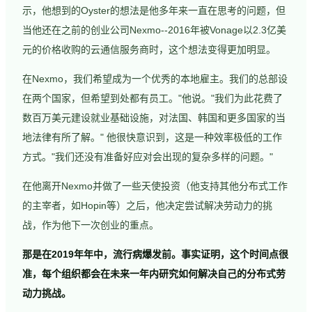
示，他想到的Oyster的想法是他多年来一直在思考的问题，但
当他还在之前的创业公司Nexmo--2016年被Vonage以2.3亿美
元的价格收购的云通信服务商时，这个想法变得更加明显。
在Nexmo，我们希望成为一个优秀的本地雇主。我们的总部设
在两个国家，但希望到处都有员工。"他说。"我们为此花费了
数百万美元建设就业基础设施，对法国、韩国和更多国家的当
地法律有所了解。" 他很快意识到，这是一种效率极低的工作
方式。"我们还没有准备好应对会出现的复杂多样的问题。"
在他离开Nexmo并做了一些天使投资（他支持其他分布式工作
的主宰者，如Hopin等）之后，他决定尝试解决劳动力的挑
战，作为他下一次创业的重点。
那是在2019年年中，流行病爆发前。事实证明，这个时间点很
准，每个组织都会在未来一年内研究如何解决自己的分布式劳
动力挑战。