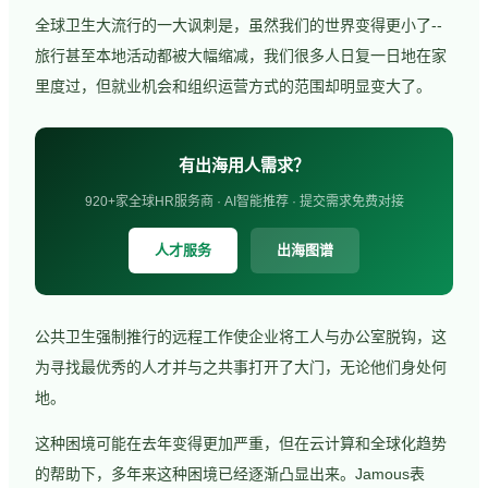
全球卫生大流行的一大讽刺是，虽然我们的世界变得更小了--
旅行甚至本地活动都被大幅缩减，我们很多人日复一日地在家
里度过，但就业机会和组织运营方式的范围却明显变大了。
有出海用人需求？
920+家全球HR服务商 · AI智能推荐 · 提交需求免费对接
人才服务
出海图谱
公共卫生强制推行的远程工作使企业将工人与办公室脱钩，这
为寻找最优秀的人才并与之共事打开了大门，无论他们身处何
地。
这种困境可能在去年变得更加严重，但在云计算和全球化趋势
的帮助下，多年来这种困境已经逐渐凸显出来。Jamous表