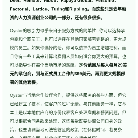
Deel、Remote、Hibob、Papaya Global、Personio、
Factorial、Lattice、Turing和Rippling。而这些只是去年融
资的人力资源创业公司的一部分，还有很多很多。
Oyster的吸引力似乎来自于服务方式的简单性--你可以选择承
包商和全职员工，也可以选择在其他国家部署完整的、更大规
模的员工。如果你选择的话，你可以选择为员工增加福利。而
且你有一些工具来计算出雇佣人员如何适合你更大的预算，也
可以指导你在每个当地市场的薪酬。定
价范围从每人每月29美
元的承包商，到与正式员工合作的399美元，再到更大规模部
署的其他套餐。
Oyster与当地合作伙伴合作，提供这些服务的某些方面，但它
已经建立了技术，使客户的过程无缝。与其他服务一样，它基
本上是以本地供应商的身份代表客户处理雇佣和薪资问题，但
可以根据合同条款来处理，这些条款既要协调公司自身的政
策，也要协调当地司法管辖区的政策（在休假时间、裁员条