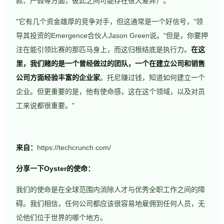
款、产假等方面，彼此之间可能存在很大差异）。
"它有几个资金雄厚的竞争对手，但这通常是一个好信号，"领
导其投资的Emergence合伙人Jason Green说。"但是，你要押
注在能引领比赛的那匹马身上，而这归根结底是执行力。
在这
里，我们赌的是一个曾经做过的团队，一个在建立公司和销售
公司方面经验丰富的企业家
。托尼赚过钱，知道如何建立一个
企业。但更重要的是，他有使命感，这在这个领域，以及对员
工来说都很重要。"
来自：
https://techcrunch.com/
分享一下Oyster的使命：
我们的使命是在全球范围内消除人才与优秀全职工作之间的障
碍。我们相信，任何公司都应该很容易地雇佣到任何人员，无
论他们位于世界的哪个地方。