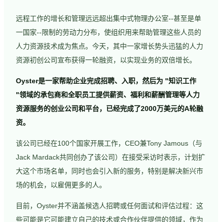
远程工作的增长和管理远远超出集中式物理办公室--甚至是单
一国家--限制的劳动力分布，使组织用来帮助管理这些人员的
人力资源技术成为焦点。今天，其中一家增长势头迅猛的人力
资源初创公司宣布获得一轮融资，以实现业务的双倍增长。
Oyster是一家帮助企业完成招聘、入职，然后为 "知识工作
"领域的承包商和全职员工提供薪资、福利和薪酬管理等人力
资源服务的创业公司和平台，已经完成了2000万美元的A轮融
资。
该公司已经在100个国家开展工作，CEO兼Tony Jamous（与
Jack Mardack共同创办了该公司）在接受采访时表示，计划扩
大这个市场名单，同时也会引入新的服务，特别是解决新兴市
场的机会，以雇佣更多的人。
目前，Oyster并不涵盖候选人招聘或任何面试和评估过程：这
些可能是它可能建立自己的技术或合作伙伴提供的领域，作为