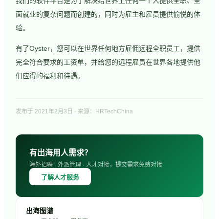
我们的软件平台是为了解决给世界上任何一个人提供全职、全
面就业的复杂问题而创建的，同时为雇主和雇员提供愉悦的体
验。
有了Oyster，您可以在世界任何地方雇佣远程全职员工，提供
完全符合要求的工资单，并给您的远程雇员在世界各地提供他
们应得的福利和待遇。
发布于
2021年2月3日
· 来源：HRTechChina
有出海用人需求？
海外招聘 · 外派管理 · 人才对接，提交需求免费对接
了解人才服务
出海图谱