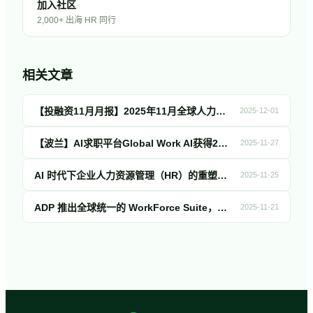
加入社区
2,000+ 出海 HR 同行
相关文章
【投融资11月月报】2025年11月全球人力资源科技投融资简报！
2025-12-01
【波兰】AI求职平台Global Work AI获得200万欧元融资，用于提升自动化申请功能并推出AI职业助手
2025-11-27
AI 时代下企业人力资源管理（HR）的重塑与实践：基于领英峰会中出海案例的深度解析
2025-11-25
ADP 推出全球统一的 WorkForce Suite，加速 HCM 全栈融合
2025-11-21