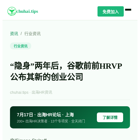
chuhai.tips
免费加入
资讯
/
行业资讯
行业资讯
“隐身”两年后，谷歌前前HRVP
公布其新的创业公司
chuhai.tips · 出海HR资讯
7月17日 · 出海HR论坛 · 上海
了解详情
200+ 出海HR决策者 · 13个专项奖 · 全天闭门