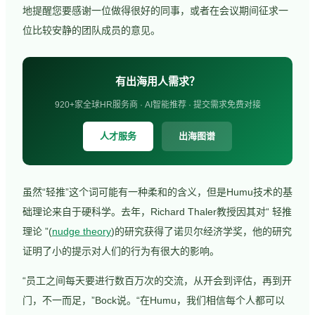
地提醒您要感谢一位做得很好的同事，或者在会议期间征求一
位比较安静的团队成员的意见。
有出海用人需求？
920+家全球HR服务商 · AI智能推荐 · 提交需求免费对接
人才服务
出海图谱
虽然“轻推”这个词可能有一种柔和的含义，但是Humu技术的基
础理论来自于硬科学。去年，Richard Thaler教授因其对“ 轻推
理论 ”(
nudge theory
)的研究获得了诺贝尔经济学奖，他的研究
证明了小的提示对人们的行为有很大的影响。
“员工之间每天要进行数百万次的交流，从开会到评估，再到开
门，不一而足，”Bock说。“在Humu，我们相信每个人都可以