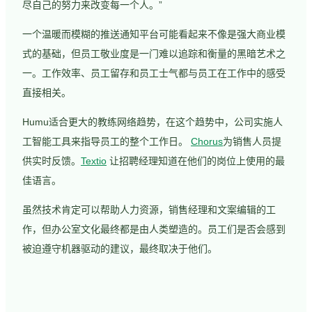
尽自己的努力来改变每一个人。”
一个温暖而模糊的推送通知平台可能看起来不像是强大商业模
式的基础，但员工敬业度是一门难以追踪和衡量的黑暗艺术之
一。工作效率、员工留存和员工士气都与员工在工作中的感受
直接相关。
Humu适合更大的教练网络趋势，在这个趋势中，公司实施人
工智能工具来指导员工的整个工作日。
Chorus
为销售人员提
供实时反馈。
Textio
让招聘经理知道在他们的岗位上使用的最
佳语言。
虽然技术肯定可以帮助人力资源，销售经理和文案编辑的工
作，但办公室文化最终都是由人类塑造的。员工们是否会感到
被迫遵守机器驱动的建议，最终取决于他们。